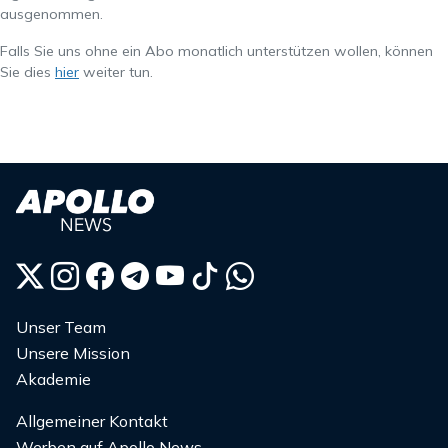
ausgenommen.
Falls Sie uns ohne ein Abo monatlich unterstützen wollen, können
Sie dies
hier
weiter tun.
Unser Team
Unsere Mission
Akademie
Allgemeiner Kontakt
Werben auf Apollo News