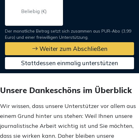
Der monatliche Betrag setzt sich zusammen aus PUR-Abo (3,99
Euro) und einer freiwilligen Unterstützung.
Weiter zum Abschließen
Stattdessen einmalig unterstützen
Unsere Dankeschöns im Überblick
Wir wissen, dass unsere Unterstützer vor allem aus
einem Grund hinter uns stehen: Weil Ihnen unsere
journalistische Arbeit wichtig ist und Sie möchten,
dass sie wirken kann. Daher bleiben unsere