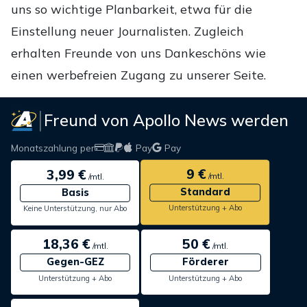
uns so wichtige Planbarkeit, etwa für die
Einstellung neuer Journalisten. Zugleich
erhalten Freunde von uns Dankeschöns wie
einen werbefreien Zugang zu unserer Seite.
Freund von Apollo News werden
Monatszahlung per
Pay
Pay
9 €
3,99 €
/mtl.
/mtl.
Standard
Basis
Unterstützung + Abo
Keine Unterstützung, nur Abo
18,36 €
50 €
/mtl.
/mtl.
Gegen-GEZ
Förderer
Unterstützung + Abo
Unterstützung + Abo