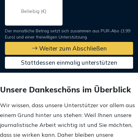
Der monatliche Betrag setzt sich zusammen aus PUR-Abo (3,99
Euro) und einer freiwilligen Unterstützung.
Weiter zum Abschließen
Stattdessen einmalig unterstützen
Unsere Dankeschöns im Überblick
Wir wissen, dass unsere Unterstützer vor allem aus
einem Grund hinter uns stehen: Weil Ihnen unsere
journalistische Arbeit wichtig ist und Sie möchten,
dass sie wirken kann. Daher bleiben unsere