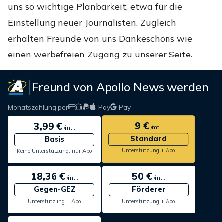
uns so wichtige Planbarkeit, etwa für die
Einstellung neuer Journalisten. Zugleich
erhalten Freunde von uns Dankeschöns wie
einen werbefreien Zugang zu unserer Seite.
Freund von Apollo News werden
Monatszahlung per
Pay
Pay
9 €
3,99 €
/mtl.
/mtl.
Standard
Basis
Unterstützung + Abo
Keine Unterstützung, nur Abo
18,36 €
50 €
/mtl.
/mtl.
Gegen-GEZ
Förderer
Unterstützung + Abo
Unterstützung + Abo