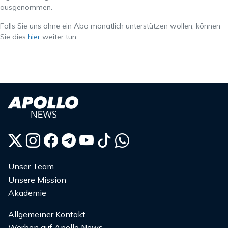
ausgenommen.
Falls Sie uns ohne ein Abo monatlich unterstützen wollen, können
Sie dies
hier
weiter tun.
Unser Team
Unsere Mission
Akademie
Allgemeiner Kontakt
Werben auf Apollo News