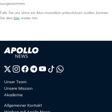
ausgenommen.
Falls Sie uns ohne ein Abo monatlich unterstützen wollen, können
Sie dies
hier
weiter tun.
Unser Team
Unsere Mission
Akademie
Allgemeiner Kontakt
Werben auf Apollo News