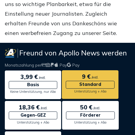
uns so wichtige Planbarkeit, etwa für die
Einstellung neuer Journalisten. Zugleich
erhalten Freunde von uns Dankeschöns wie
einen werbefreien Zugang zu unserer Seite.
Freund von Apollo News werden
Monatszahlung per
Pay
Pay
9 €
3,99 €
/mtl.
/mtl.
Standard
Basis
Unterstützung + Abo
Keine Unterstützung, nur Abo
18,36 €
50 €
/mtl.
/mtl.
Gegen-GEZ
Förderer
Unterstützung + Abo
Unterstützung + Abo