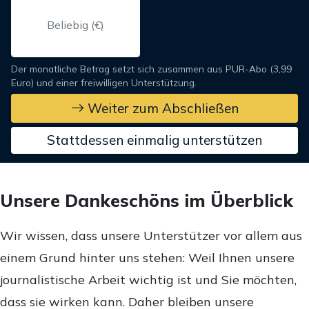
Der monatliche Betrag setzt sich zusammen aus PUR-Abo (3,99
Euro) und einer freiwilligen Unterstützung.
Weiter zum Abschließen
Stattdessen einmalig unterstützen
Unsere Dankeschöns im Überblick
Wir wissen, dass unsere Unterstützer vor allem aus
einem Grund hinter uns stehen: Weil Ihnen unsere
journalistische Arbeit wichtig ist und Sie möchten,
dass sie wirken kann. Daher bleiben unsere