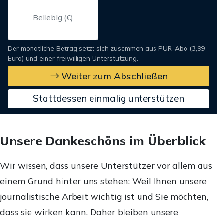
Der monatliche Betrag setzt sich zusammen aus PUR-Abo (3,99
Euro) und einer freiwilligen Unterstützung.
Weiter zum Abschließen
Stattdessen einmalig unterstützen
Unsere Dankeschöns im Überblick
Wir wissen, dass unsere Unterstützer vor allem aus
einem Grund hinter uns stehen: Weil Ihnen unsere
journalistische Arbeit wichtig ist und Sie möchten,
dass sie wirken kann. Daher bleiben unsere