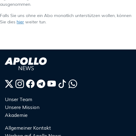
ausgenommen.
Falls Sie uns ohne ein Abo monatlich unterstützen wollen, können
Sie dies
hier
weiter tun.
Unser Team
Unsere Mission
Akademie
Allgemeiner Kontakt
Werben auf Apollo News