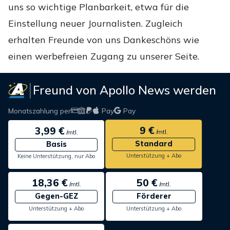
uns so wichtige Planbarkeit, etwa für die
Einstellung neuer Journalisten. Zugleich
erhalten Freunde von uns Dankeschöns wie
einen werbefreien Zugang zu unserer Seite.
Freund von Apollo News werden
Monatszahlung per
Pay
Pay
9 €
3,99 €
/mtl.
/mtl.
Standard
Basis
Unterstützung + Abo
Keine Unterstützung, nur Abo
18,36 €
50 €
/mtl.
/mtl.
Gegen-GEZ
Förderer
Unterstützung + Abo
Unterstützung + Abo