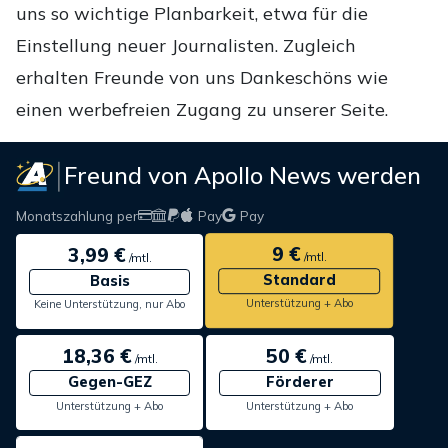
uns so wichtige Planbarkeit, etwa für die
Einstellung neuer Journalisten. Zugleich
erhalten Freunde von uns Dankeschöns wie
einen werbefreien Zugang zu unserer Seite.
Freund von Apollo News werden
Monatszahlung per
Pay
Pay
9 €
3,99 €
/mtl.
/mtl.
Standard
Basis
Unterstützung + Abo
Keine Unterstützung, nur Abo
18,36 €
50 €
/mtl.
/mtl.
Gegen-GEZ
Förderer
Unterstützung + Abo
Unterstützung + Abo