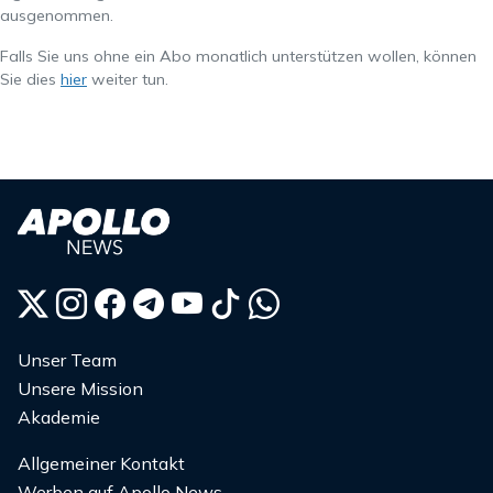
ausgenommen.
Falls Sie uns ohne ein Abo monatlich unterstützen wollen, können
Sie dies
hier
weiter tun.
Unser Team
Unsere Mission
Akademie
Allgemeiner Kontakt
Werben auf Apollo News