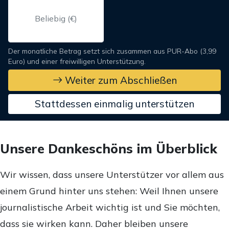
Der monatliche Betrag setzt sich zusammen aus PUR-Abo (3,99
Euro) und einer freiwilligen Unterstützung.
Weiter zum Abschließen
Stattdessen einmalig unterstützen
Unsere Dankeschöns im Überblick
Wir wissen, dass unsere Unterstützer vor allem aus
einem Grund hinter uns stehen: Weil Ihnen unsere
journalistische Arbeit wichtig ist und Sie möchten,
dass sie wirken kann. Daher bleiben unsere