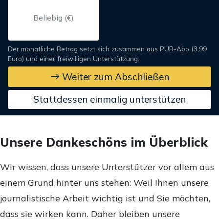
Der monatliche Betrag setzt sich zusammen aus PUR-Abo (3,99
Euro) und einer freiwilligen Unterstützung.
Weiter zum Abschließen
Stattdessen einmalig unterstützen
Unsere Dankeschöns im Überblick
Wir wissen, dass unsere Unterstützer vor allem aus
einem Grund hinter uns stehen: Weil Ihnen unsere
journalistische Arbeit wichtig ist und Sie möchten,
dass sie wirken kann. Daher bleiben unsere