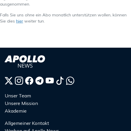
ausgenommen.
Falls Sie uns ohne ein Abo monatlich unterstützen wollen, können
Sie dies
hier
weiter tun.
Unser Team
Unsere Mission
Akademie
Allgemeiner Kontakt
Werben auf Apollo News