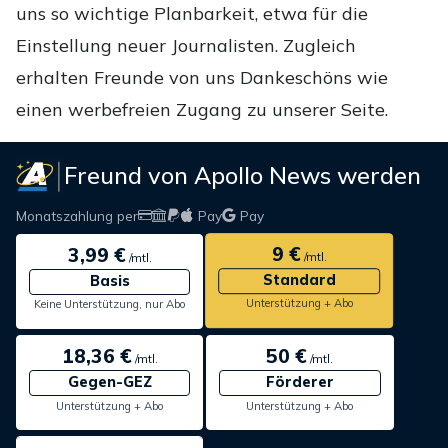
uns so wichtige Planbarkeit, etwa für die
Einstellung neuer Journalisten. Zugleich
erhalten Freunde von uns Dankeschöns wie
einen werbefreien Zugang zu unserer Seite.
Freund von Apollo News werden
Monatszahlung per
Pay
Pay
9 €
3,99 €
/mtl.
/mtl.
Standard
Basis
Unterstützung + Abo
Keine Unterstützung, nur Abo
18,36 €
50 €
/mtl.
/mtl.
Gegen-GEZ
Förderer
Unterstützung + Abo
Unterstützung + Abo