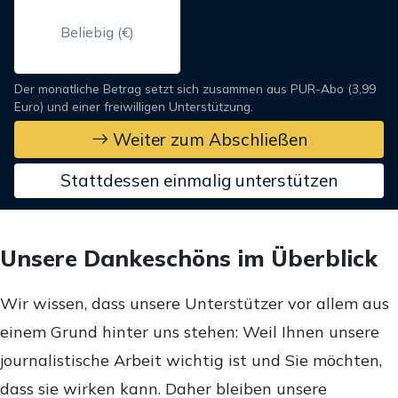
Der monatliche Betrag setzt sich zusammen aus PUR-Abo (3,99
Euro) und einer freiwilligen Unterstützung.
Weiter zum Abschließen
Stattdessen einmalig unterstützen
Unsere Dankeschöns im Überblick
Wir wissen, dass unsere Unterstützer vor allem aus
einem Grund hinter uns stehen: Weil Ihnen unsere
journalistische Arbeit wichtig ist und Sie möchten,
dass sie wirken kann. Daher bleiben unsere