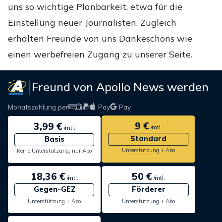
uns so wichtige Planbarkeit, etwa für die
Einstellung neuer Journalisten. Zugleich
erhalten Freunde von uns Dankeschöns wie
einen werbefreien Zugang zu unserer Seite.
Freund von Apollo News werden
Monatszahlung per
Pay
Pay
9 €
3,99 €
/mtl.
/mtl.
Standard
Basis
Unterstützung + Abo
Keine Unterstützung, nur Abo
18,36 €
50 €
/mtl.
/mtl.
Gegen-GEZ
Förderer
Unterstützung + Abo
Unterstützung + Abo