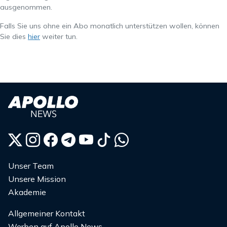
ausgenommen.
Falls Sie uns ohne ein Abo monatlich unterstützen wollen, können
Sie dies
hier
weiter tun.
Unser Team
Unsere Mission
Akademie
Allgemeiner Kontakt
Werben auf Apollo News