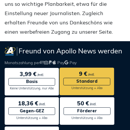
uns so wichtige Planbarkeit, etwa für die
Einstellung neuer Journalisten. Zugleich
erhalten Freunde von uns Dankeschöns wie
einen werbefreien Zugang zu unserer Seite.
Freund von Apollo News werden
Monatszahlung per
Pay
Pay
9 €
3,99 €
/mtl.
/mtl.
Standard
Basis
Unterstützung + Abo
Keine Unterstützung, nur Abo
18,36 €
50 €
/mtl.
/mtl.
Gegen-GEZ
Förderer
Unterstützung + Abo
Unterstützung + Abo