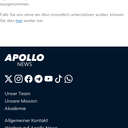
ausgenommen.
Falls Sie uns ohne ein Abo monatlich unterstützen wollen, können
Sie dies
hier
weiter tun.
Unser Team
Unsere Mission
Akademie
Allgemeiner Kontakt
Werben auf Apollo News