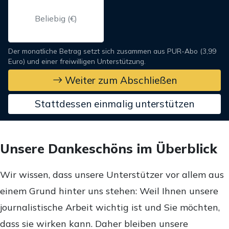
Der monatliche Betrag setzt sich zusammen aus PUR-Abo (3,99
Euro) und einer freiwilligen Unterstützung.
Weiter zum Abschließen
Stattdessen einmalig unterstützen
Unsere Dankeschöns im Überblick
Wir wissen, dass unsere Unterstützer vor allem aus
einem Grund hinter uns stehen: Weil Ihnen unsere
journalistische Arbeit wichtig ist und Sie möchten,
dass sie wirken kann. Daher bleiben unsere