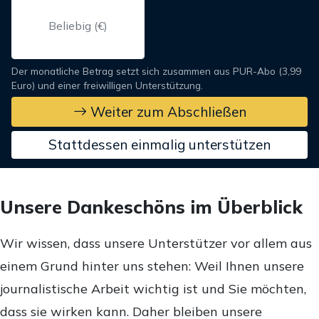
Der monatliche Betrag setzt sich zusammen aus PUR-Abo (3,99
Euro) und einer freiwilligen Unterstützung.
Weiter zum Abschließen
Stattdessen einmalig unterstützen
Unsere Dankeschöns im Überblick
Wir wissen, dass unsere Unterstützer vor allem aus
einem Grund hinter uns stehen: Weil Ihnen unsere
journalistische Arbeit wichtig ist und Sie möchten,
dass sie wirken kann. Daher bleiben unsere