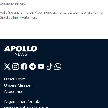
ausgenommen.
Falls Sie uns ohne ein Abo monatlich unterstützen wollen, können
Sie dies
hier
weiter tun.
Unser Team
Unsere Mission
Akademie
Allgemeiner Kontakt
Werben auf Apollo News