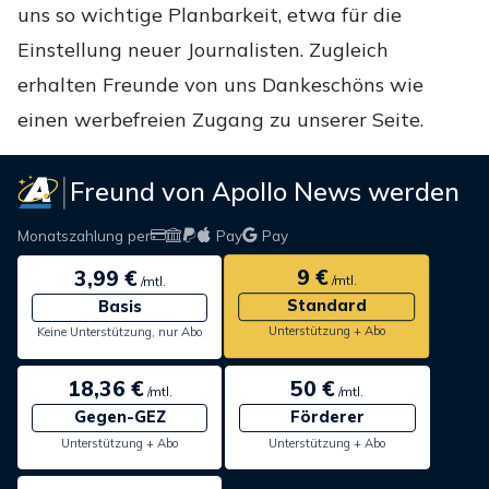
uns so wichtige Planbarkeit, etwa für die
Einstellung neuer Journalisten. Zugleich
erhalten Freunde von uns Dankeschöns wie
einen werbefreien Zugang zu unserer Seite.
Freund von Apollo News werden
Monatszahlung per
Pay
Pay
9 €
3,99 €
/mtl.
/mtl.
Standard
Basis
Unterstützung + Abo
Keine Unterstützung, nur Abo
18,36 €
50 €
/mtl.
/mtl.
Gegen-GEZ
Förderer
Unterstützung + Abo
Unterstützung + Abo