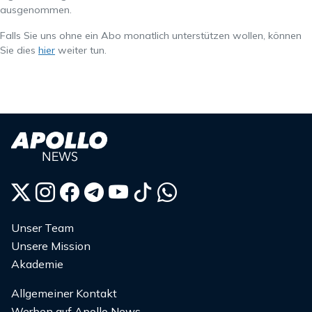
ausgenommen.
Falls Sie uns ohne ein Abo monatlich unterstützen wollen, können
Sie dies
hier
weiter tun.
Unser Team
Unsere Mission
Akademie
Allgemeiner Kontakt
Werben auf Apollo News