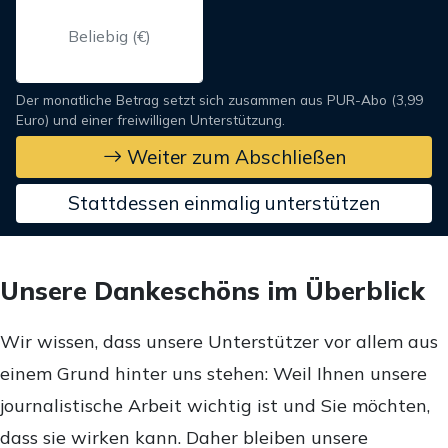
Der monatliche Betrag setzt sich zusammen aus PUR-Abo (3,99
Euro) und einer freiwilligen Unterstützung.
Weiter zum Abschließen
Stattdessen einmalig unterstützen
Unsere Dankeschöns im Überblick
Wir wissen, dass unsere Unterstützer vor allem aus
einem Grund hinter uns stehen: Weil Ihnen unsere
journalistische Arbeit wichtig ist und Sie möchten,
dass sie wirken kann. Daher bleiben unsere