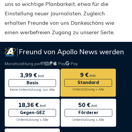
uns so wichtige Planbarkeit, etwa für die
Einstellung neuer Journalisten. Zugleich
erhalten Freunde von uns Dankeschöns wie
einen werbefreien Zugang zu unserer Seite.
Freund von Apollo News werden
Monatszahlung per
Pay
Pay
9 €
3,99 €
/mtl.
/mtl.
Standard
Basis
Unterstützung + Abo
Keine Unterstützung, nur Abo
18,36 €
50 €
/mtl.
/mtl.
Gegen-GEZ
Förderer
Unterstützung + Abo
Unterstützung + Abo