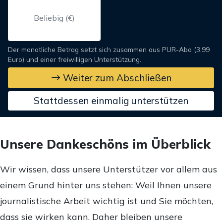
Der monatliche Betrag setzt sich zusammen aus PUR-Abo (3,99
Euro) und einer freiwilligen Unterstützung.
Weiter zum Abschließen
Stattdessen einmalig unterstützen
Unsere Dankeschöns im Überblick
Wir wissen, dass unsere Unterstützer vor allem aus
einem Grund hinter uns stehen: Weil Ihnen unsere
journalistische Arbeit wichtig ist und Sie möchten,
dass sie wirken kann. Daher bleiben unsere