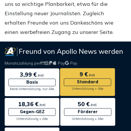
uns so wichtige Planbarkeit, etwa für die
Einstellung neuer Journalisten. Zugleich
erhalten Freunde von uns Dankeschöns wie
einen werbefreien Zugang zu unserer Seite.
Freund von Apollo News werden
Monatszahlung per
Pay
Pay
9 €
3,99 €
/mtl.
/mtl.
Standard
Basis
Unterstützung + Abo
Keine Unterstützung, nur Abo
18,36 €
50 €
/mtl.
/mtl.
Gegen-GEZ
Förderer
Unterstützung + Abo
Unterstützung + Abo