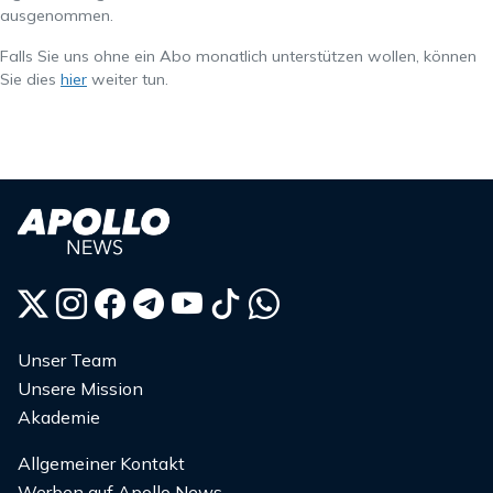
ausgenommen.
Falls Sie uns ohne ein Abo monatlich unterstützen wollen, können
Sie dies
hier
weiter tun.
Unser Team
Unsere Mission
Akademie
Allgemeiner Kontakt
Werben auf Apollo News