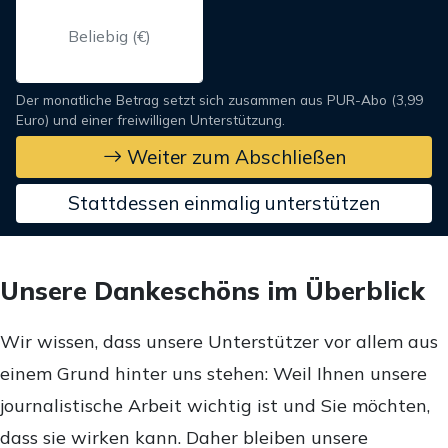
Der monatliche Betrag setzt sich zusammen aus PUR-Abo (3,99
Euro) und einer freiwilligen Unterstützung.
Weiter zum Abschließen
Stattdessen einmalig unterstützen
Unsere Dankeschöns im Überblick
Wir wissen, dass unsere Unterstützer vor allem aus
einem Grund hinter uns stehen: Weil Ihnen unsere
journalistische Arbeit wichtig ist und Sie möchten,
dass sie wirken kann. Daher bleiben unsere