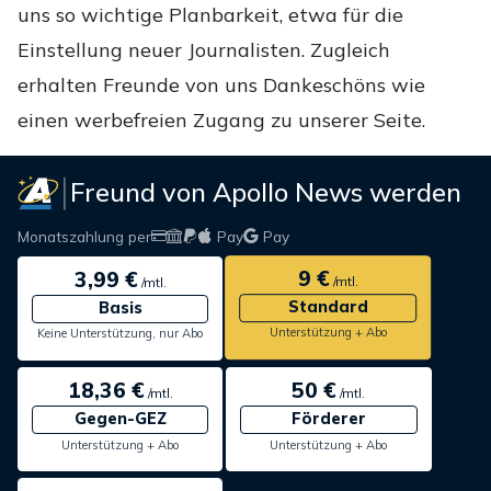
uns so wichtige Planbarkeit, etwa für die
Einstellung neuer Journalisten. Zugleich
erhalten Freunde von uns Dankeschöns wie
einen werbefreien Zugang zu unserer Seite.
Freund von Apollo News werden
Monatszahlung per
Pay
Pay
9 €
3,99 €
/mtl.
/mtl.
Standard
Basis
Unterstützung + Abo
Keine Unterstützung, nur Abo
18,36 €
50 €
/mtl.
/mtl.
Gegen-GEZ
Förderer
Unterstützung + Abo
Unterstützung + Abo