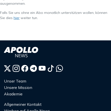
ausgenommen.
Falls Sie uns ohne ein Abo monatlich unterstützen wollen, können
Sie dies
hier
weiter tun.
Unser Team
Unsere Mission
Akademie
Allgemeiner Kontakt
Werben auf Apollo News