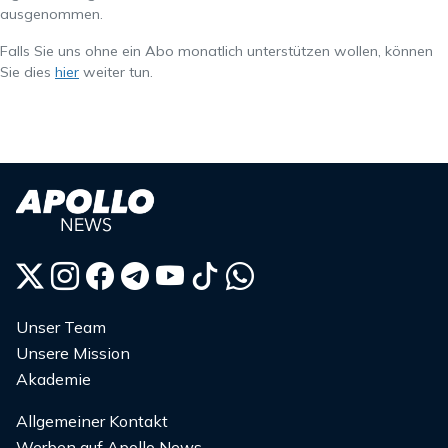
ausgenommen.
Falls Sie uns ohne ein Abo monatlich unterstützen wollen, können
Sie dies
hier
weiter tun.
Unser Team
Unsere Mission
Akademie
Allgemeiner Kontakt
Werben auf Apollo News