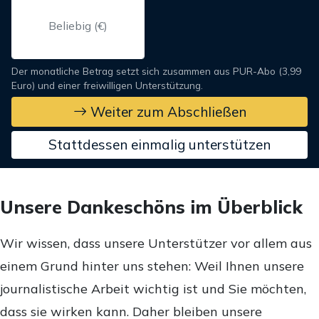
Der monatliche Betrag setzt sich zusammen aus PUR-Abo (3,99
Euro) und einer freiwilligen Unterstützung.
Weiter zum Abschließen
Stattdessen einmalig unterstützen
Unsere Dankeschöns im Überblick
Wir wissen, dass unsere Unterstützer vor allem aus
einem Grund hinter uns stehen: Weil Ihnen unsere
journalistische Arbeit wichtig ist und Sie möchten,
dass sie wirken kann. Daher bleiben unsere