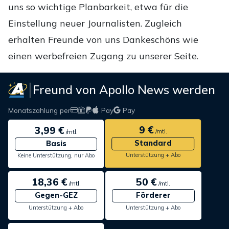
uns so wichtige Planbarkeit, etwa für die
Einstellung neuer Journalisten. Zugleich
erhalten Freunde von uns Dankeschöns wie
einen werbefreien Zugang zu unserer Seite.
Freund von Apollo News werden
Monatszahlung per
Pay
Pay
9 €
3,99 €
/mtl.
/mtl.
Standard
Basis
Unterstützung + Abo
Keine Unterstützung, nur Abo
18,36 €
50 €
/mtl.
/mtl.
Gegen-GEZ
Förderer
Unterstützung + Abo
Unterstützung + Abo