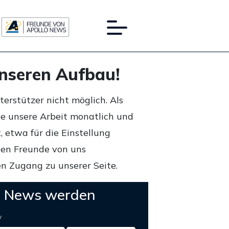
unseren Aufbau!
rstützer nicht möglich. Als
ie unsere Arbeit monatlich und
 etwa für die Einstellung
lten Freunde von uns
n Zugang zu unserer Seite.
o News werden
y