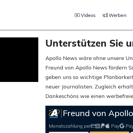
Videos
Werben
Unterstützen Sie 
Apollo News wäre ohne unsere Unte
Freund von Apollo News fördern S
geben uns so wichtige Planbarkeit,
neuer Journalisten. Zugleich erha
Dankeschöns wie einen werbefreie
Freund von Apoll
Monatszahlung per
Pay
Pa