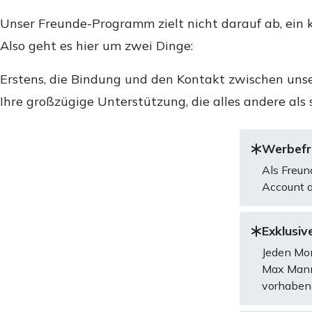
Unser Freunde-Programm zielt nicht darauf ab, ein k
Also geht es hier um zwei Dinge:
Erstens, die Bindung und den Kontakt zwischen unse
Ihre großzügige Unterstützung, die alles andere als 
Werbefre
Als Freun
Account a
Exklusive
Jeden Mon
Max Mannh
vorhaben 