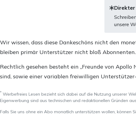
Direkter
Schreiben
unsere We
Wir wissen, dass diese Dankeschöns nicht den mone
bleiben primär Unterstützer nicht bloß Abonnenten
Rechtlich gesehen besteht ein „Freunde von Apollo 
sind, sowie einer variablen freiwilligen Unterstützer
*
Werbefreies Lesen bezieht sich dabei auf die Nutzung unserer W
Eigenwerbung sind aus technischen und redaktionellen Gründen 
Falls Sie uns ohne ein Abo monatlich unterstützen wollen, können S