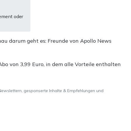
ement oder
nau darum geht es: Freunde von Apollo News
o von 3,99 Euro, in dem alle Vorteile enthalten
Newslettern, gesponserte Inhalte & Empfehlungen und