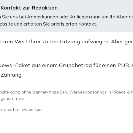
 Kontakt zur Redaktion
 Sie uns bei Anmerkungen oder Anliegen rund um Ihr Abonn
bsite und erhalten Sie priorisierten Kontakt.
tären Wert Ihrer Unterstützung aufwiegen. Aber ge
.
News“-Paket aus einem Grundbetrag für einen PUR-Ab
-Zahlung.
ebsite ganz ohne Banner-Anzeigen. Werbesponsorings in Videos & 
ausgenommen.
ie dies
hier
weiter tun.