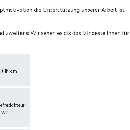
uptmotivation die Unterstützung unserer Arbeit ist.
d zweitens: Wir sehen es als das Mindeste Ihnen für
it Ihrem
hefredakteur
 wir