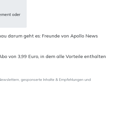
ement oder
nau darum geht es: Freunde von Apollo News
o von 3,99 Euro, in dem alle Vorteile enthalten
Newslettern, gesponserte Inhalte & Empfehlungen und