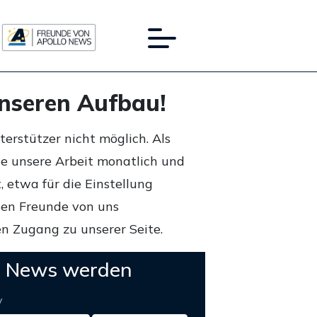
unseren Aufbau!
rstützer nicht möglich. Als
ie unsere Arbeit monatlich und
 etwa für die Einstellung
lten Freunde von uns
n Zugang zu unserer Seite.
o News werden
y