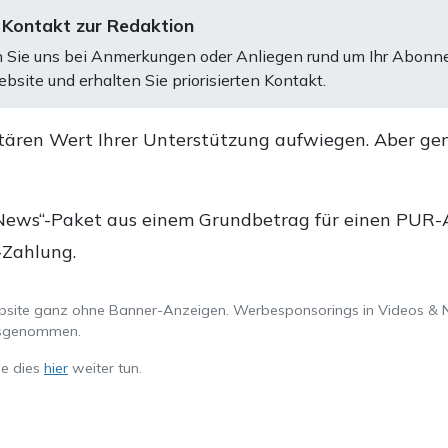
 Kontakt zur Redaktion
 Sie uns bei Anmerkungen oder Anliegen rund um Ihr Abonn
bsite und erhalten Sie priorisierten Kontakt.
tären Wert Ihrer Unterstützung aufwiegen. Aber ge
.
News“-Paket aus einem Grundbetrag für einen PUR-Ab
-Zahlung.
ebsite ganz ohne Banner-Anzeigen. Werbesponsorings in Videos & 
ausgenommen.
ie dies
hier
weiter tun.