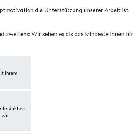
uptmotivation die Unterstützung unserer Arbeit ist.
d zweitens: Wir sehen es als das Mindeste Ihnen für
it Ihrem
hefredakteur
 wir