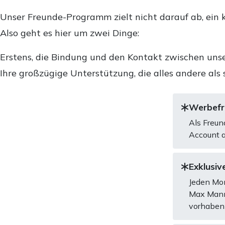
Unser Freunde-Programm zielt nicht darauf ab, ein k
Also geht es hier um zwei Dinge:
Erstens, die Bindung und den Kontakt zwischen unse
Ihre großzügige Unterstützung, die alles andere als 
Werbefre
Als Freun
Account a
Exklusive
Jeden Mon
Max Mannh
vorhaben 