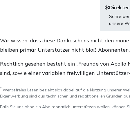
Direkter
Schreiben
unsere We
Wir wissen, dass diese Dankeschöns nicht den mone
bleiben primär Unterstützer nicht bloß Abonnenten
Rechtlich gesehen besteht ein „Freunde von Apollo 
sind, sowie einer variablen freiwilligen Unterstützer
*
Werbefreies Lesen bezieht sich dabei auf die Nutzung unserer W
Eigenwerbung sind aus technischen und redaktionellen Gründen 
Falls Sie uns ohne ein Abo monatlich unterstützen wollen, können S