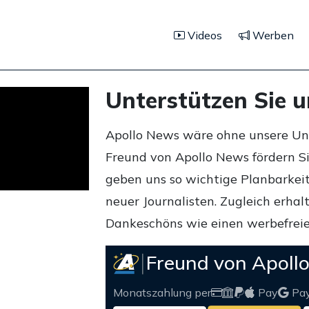
Videos
Werben
Unterstützen Sie 
Apollo News wäre ohne unsere Unte
Freund von Apollo News fördern S
geben uns so wichtige Planbarkeit,
neuer Journalisten. Zugleich erha
Dankeschöns wie einen werbefreie
Freund von Apoll
Monatszahlung per
Pay
Pa