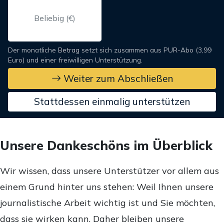
Der monatliche Betrag setzt sich zusammen aus PUR-Abo (3,99
Euro) und einer freiwilligen Unterstützung.
Weiter zum Abschließen
Stattdessen einmalig unterstützen
Unsere Dankeschöns im Überblick
Wir wissen, dass unsere Unterstützer vor allem aus
einem Grund hinter uns stehen: Weil Ihnen unsere
journalistische Arbeit wichtig ist und Sie möchten,
dass sie wirken kann. Daher bleiben unsere