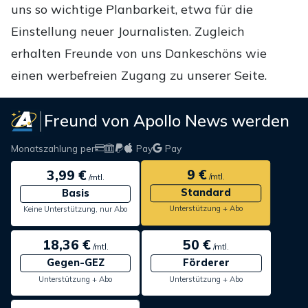
uns so wichtige Planbarkeit, etwa für die
Einstellung neuer Journalisten. Zugleich
erhalten Freunde von uns Dankeschöns wie
einen werbefreien Zugang zu unserer Seite.
Freund von Apollo News werden
Monatszahlung per
Pay
Pay
9 €
3,99 €
/mtl.
/mtl.
Standard
Basis
Unterstützung + Abo
Keine Unterstützung, nur Abo
18,36 €
50 €
/mtl.
/mtl.
Gegen-GEZ
Förderer
Unterstützung + Abo
Unterstützung + Abo