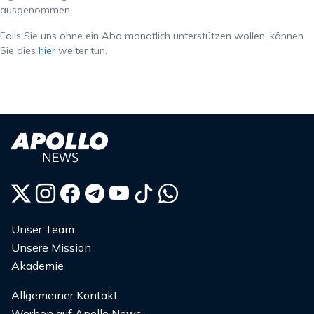
ausgenommen.
Falls Sie uns ohne ein Abo monatlich unterstützen wollen, können
Sie dies
hier
weiter tun.
Unser Team
Unsere Mission
Akademie
Allgemeiner Kontakt
Werben auf Apollo News