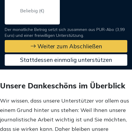
Der monatliche Betrag setzt sich zusammen aus PUR-Abo (3,99
Euro) und einer freiwilligen Unterstützung.
Weiter zum Abschließen
Stattdessen einmalig unterstützen
Unsere Dankeschöns im Überblick
Wir wissen, dass unsere Unterstützer vor allem aus
einem Grund hinter uns stehen: Weil Ihnen unsere
journalistische Arbeit wichtig ist und Sie möchten,
dass sie wirken kann. Daher bleiben unsere