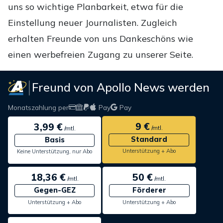
uns so wichtige Planbarkeit, etwa für die
Einstellung neuer Journalisten. Zugleich
erhalten Freunde von uns Dankeschöns wie
einen werbefreien Zugang zu unserer Seite.
Freund von Apollo News werden
Monatszahlung per
Pay
Pay
9 €
3,99 €
/mtl.
/mtl.
Standard
Basis
Unterstützung + Abo
Keine Unterstützung, nur Abo
18,36 €
50 €
/mtl.
/mtl.
Gegen-GEZ
Förderer
Unterstützung + Abo
Unterstützung + Abo