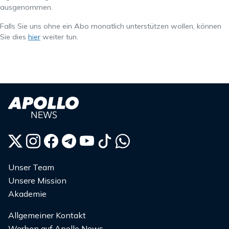
ausgenommen.
Falls Sie uns ohne ein Abo monatlich unterstützen wollen, können
Sie dies
hier
weiter tun.
Unser Team
Unsere Mission
Akademie
Allgemeiner Kontakt
Werben auf Apollo News