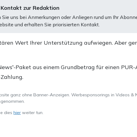
 Kontakt zur Redaktion
 Sie uns bei Anmerkungen oder Anliegen rund um Ihr Abonn
bsite und erhalten Sie priorisierten Kontakt.
tären Wert Ihrer Unterstützung aufwiegen. Aber ge
.
News“-Paket aus einem Grundbetrag für einen PUR-Ab
-Zahlung.
ebsite ganz ohne Banner-Anzeigen. Werbesponsorings in Videos & 
ausgenommen.
ie dies
hier
weiter tun.