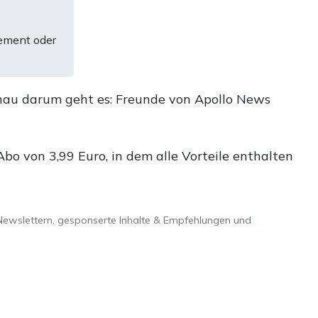
ement oder
nau darum geht es: Freunde von Apollo News
o von 3,99 Euro, in dem alle Vorteile enthalten
Newslettern, gesponserte Inhalte & Empfehlungen und