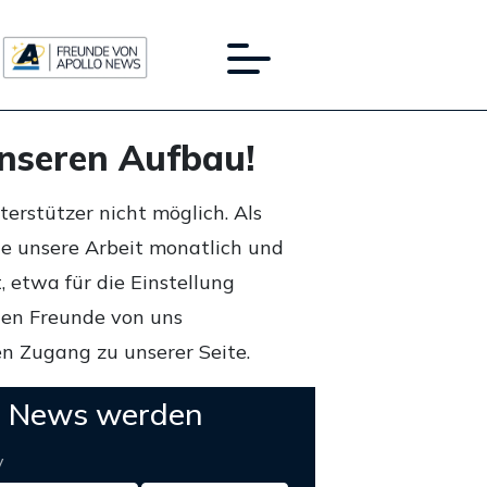
unseren Aufbau!
rstützer nicht möglich. Als
ie unsere Arbeit monatlich und
 etwa für die Einstellung
lten Freunde von uns
n Zugang zu unserer Seite.
o News werden
y