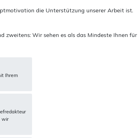
uptmotivation die Unterstützung unserer Arbeit ist.
d zweitens: Wir sehen es als das Mindeste Ihnen für
it Ihrem
hefredakteur
 wir