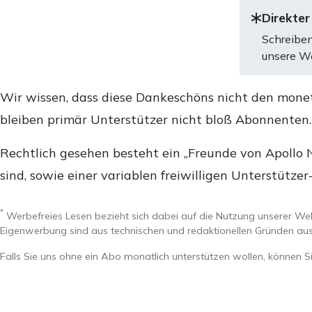
Direkter
Schreiben
unsere We
Wir wissen, dass diese Dankeschöns nicht den mone
bleiben primär Unterstützer nicht bloß Abonnenten
Rechtlich gesehen besteht ein „Freunde von Apollo 
sind, sowie einer variablen freiwilligen Unterstützer
*
Werbefreies Lesen bezieht sich dabei auf die Nutzung unserer W
Eigenwerbung sind aus technischen und redaktionellen Gründen 
Falls Sie uns ohne ein Abo monatlich unterstützen wollen, können S