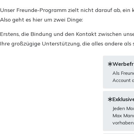
Unser Freunde-Programm zielt nicht darauf ab, ein k
Also geht es hier um zwei Dinge:
Erstens, die Bindung und den Kontakt zwischen unse
Ihre großzügige Unterstützung, die alles andere als 
Werbefre
Als Freun
Account a
Exklusive
Jeden Mon
Max Mannh
vorhaben 