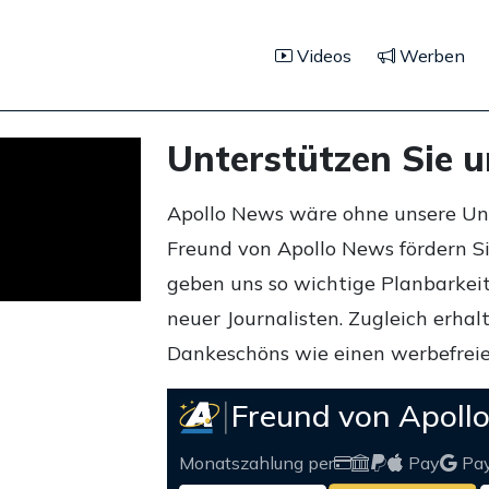
Videos
Werben
Unterstützen Sie 
Apollo News wäre ohne unsere Unte
Freund von Apollo News fördern S
geben uns so wichtige Planbarkeit,
neuer Journalisten. Zugleich erha
Dankeschöns wie einen werbefreie
Freund von Apoll
Monatszahlung per
Pay
Pa