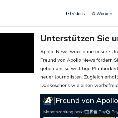
Videos
Werben
Unterstützen Sie 
Apollo News wäre ohne unsere Unte
Freund von Apollo News fördern S
geben uns so wichtige Planbarkeit,
neuer Journalisten. Zugleich erha
Dankeschöns wie einen werbefreie
Freund von Apoll
Monatszahlung per
Pay
Pa