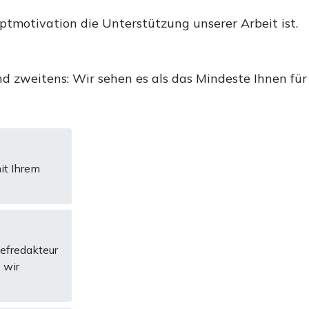
uptmotivation die Unterstützung unserer Arbeit ist.
d zweitens: Wir sehen es als das Mindeste Ihnen für
it Ihrem
hefredakteur
 wir