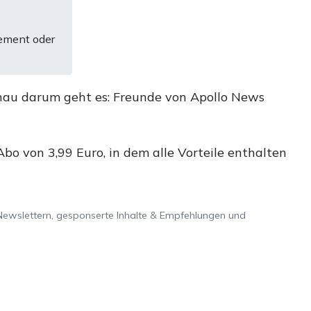
ement oder
nau darum geht es: Freunde von Apollo News
o von 3,99 Euro, in dem alle Vorteile enthalten
Newslettern, gesponserte Inhalte & Empfehlungen und