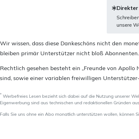
Direkter
Schreiben
unsere We
Wir wissen, dass diese Dankeschöns nicht den mone
bleiben primär Unterstützer nicht bloß Abonnenten
Rechtlich gesehen besteht ein „Freunde von Apollo 
sind, sowie einer variablen freiwilligen Unterstützer
*
Werbefreies Lesen bezieht sich dabei auf die Nutzung unserer W
Eigenwerbung sind aus technischen und redaktionellen Gründen 
Falls Sie uns ohne ein Abo monatlich unterstützen wollen, können S