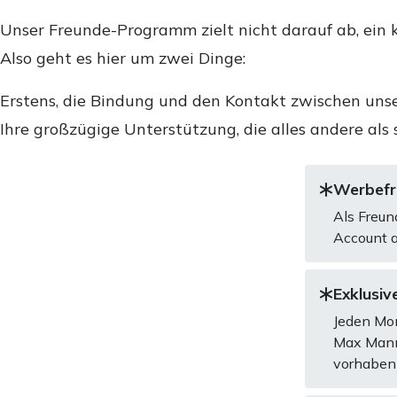
Unser Freunde-Programm zielt nicht darauf ab, ein k
Also geht es hier um zwei Dinge:
Erstens, die Bindung und den Kontakt zwischen unse
Ihre großzügige Unterstützung, die alles andere als 
Werbefre
Als Freun
Account a
Exklusive
Jeden Mon
Max Mannh
vorhaben 