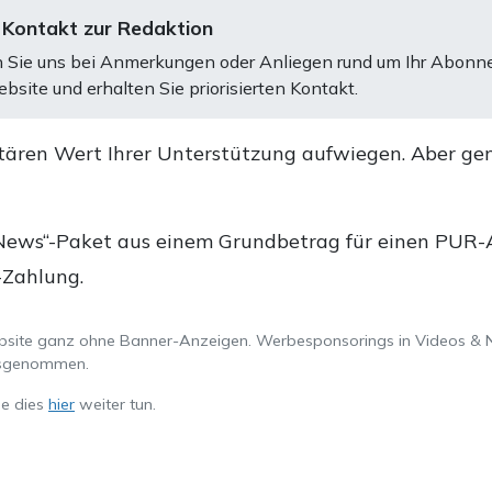
 Kontakt zur Redaktion
 Sie uns bei Anmerkungen oder Anliegen rund um Ihr Abonn
bsite und erhalten Sie priorisierten Kontakt.
tären Wert Ihrer Unterstützung aufwiegen. Aber ge
.
News“-Paket aus einem Grundbetrag für einen PUR-Ab
-Zahlung.
ebsite ganz ohne Banner-Anzeigen. Werbesponsorings in Videos & 
ausgenommen.
ie dies
hier
weiter tun.