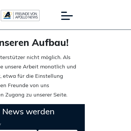
unseren Aufbau!
rstützer nicht möglich. Als
ie unsere Arbeit monatlich und
 etwa für die Einstellung
lten Freunde von uns
n Zugang zu unserer Seite.
o News werden
y