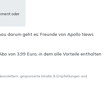
ement oder
nau darum geht es: Freunde von Apollo News
o von 3,99 Euro, in dem alle Vorteile enthalten
Newslettern, gesponserte Inhalte & Empfehlungen und