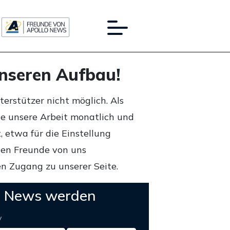
unseren Aufbau!
rstützer nicht möglich. Als
ie unsere Arbeit monatlich und
 etwa für die Einstellung
lten Freunde von uns
n Zugang zu unserer Seite.
o News werden
y