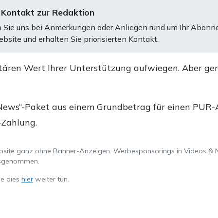
 Kontakt zur Redaktion
 Sie uns bei Anmerkungen oder Anliegen rund um Ihr Abonn
bsite und erhalten Sie priorisierten Kontakt.
tären Wert Ihrer Unterstützung aufwiegen. Aber ge
.
News“-Paket aus einem Grundbetrag für einen PUR-Ab
-Zahlung.
ebsite ganz ohne Banner-Anzeigen. Werbesponsorings in Videos & 
ausgenommen.
ie dies
hier
weiter tun.