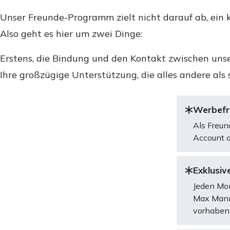
Unser Freunde-Programm zielt nicht darauf ab, ein k
Also geht es hier um zwei Dinge:
Erstens, die Bindung und den Kontakt zwischen unse
Ihre großzügige Unterstützung, die alles andere als 
Werbefre
Als Freun
Account a
Exklusive
Jeden Mon
Max Mannh
vorhaben 