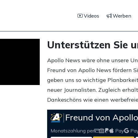
Videos
Werben
Unterstützen Sie 
Apollo News wäre ohne unsere Unte
Freund von Apollo News fördern S
geben uns so wichtige Planbarkeit,
neuer Journalisten. Zugleich erha
Dankeschöns wie einen werbefreie
Freund von Apoll
Monatszahlung per
Pay
Pa