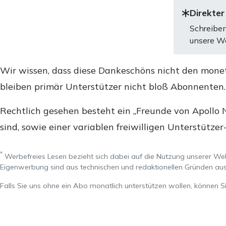
Direkter
Schreiben
unsere We
Wir wissen, dass diese Dankeschöns nicht den mone
bleiben primär Unterstützer nicht bloß Abonnenten
Rechtlich gesehen besteht ein „Freunde von Apollo 
sind, sowie einer variablen freiwilligen Unterstützer
*
Werbefreies Lesen bezieht sich dabei auf die Nutzung unserer W
Eigenwerbung sind aus technischen und redaktionellen Gründen 
Falls Sie uns ohne ein Abo monatlich unterstützen wollen, können S