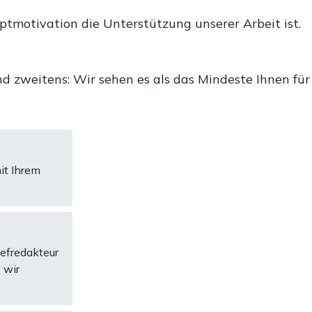
uptmotivation die Unterstützung unserer Arbeit ist.
d zweitens: Wir sehen es als das Mindeste Ihnen für
it Ihrem
hefredakteur
 wir