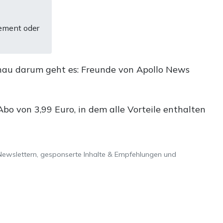
ement oder
nau darum geht es: Freunde von Apollo News
o von 3,99 Euro, in dem alle Vorteile enthalten
Newslettern, gesponserte Inhalte & Empfehlungen und