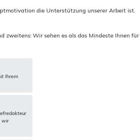
uptmotivation die Unterstützung unserer Arbeit ist.
d zweitens: Wir sehen es als das Mindeste Ihnen für
it Ihrem
hefredakteur
 wir