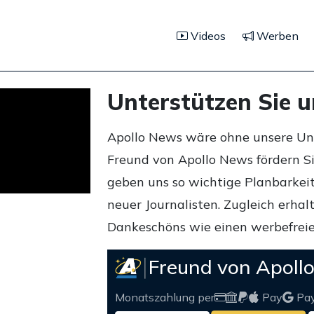
Videos
Werben
Unterstützen Sie 
Apollo News wäre ohne unsere Unte
Freund von Apollo News fördern S
geben uns so wichtige Planbarkeit,
neuer Journalisten. Zugleich erha
Dankeschöns wie einen werbefreie
Freund von Apoll
Monatszahlung per
Pay
Pa