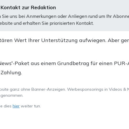
 Kontakt zur Redaktion
 Sie uns bei Anmerkungen oder Anliegen rund um Ihr Abonn
bsite und erhalten Sie priorisierten Kontakt.
tären Wert Ihrer Unterstützung aufwiegen. Aber ge
.
News“-Paket aus einem Grundbetrag für einen PUR-Ab
-Zahlung.
ebsite ganz ohne Banner-Anzeigen. Werbesponsorings in Videos & 
ausgenommen.
ie dies
hier
weiter tun.