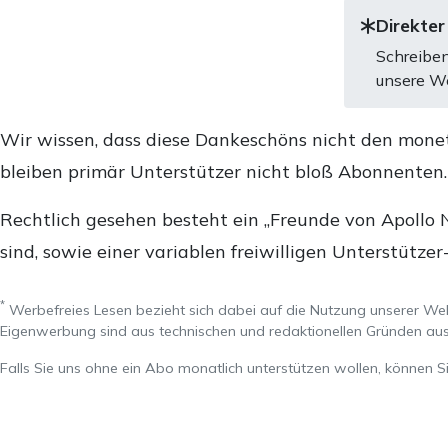
Direkter
Schreiben
unsere We
Wir wissen, dass diese Dankeschöns nicht den mone
bleiben primär Unterstützer nicht bloß Abonnenten
Rechtlich gesehen besteht ein „Freunde von Apollo 
sind, sowie einer variablen freiwilligen Unterstützer
*
Werbefreies Lesen bezieht sich dabei auf die Nutzung unserer W
Eigenwerbung sind aus technischen und redaktionellen Gründen 
Falls Sie uns ohne ein Abo monatlich unterstützen wollen, können S