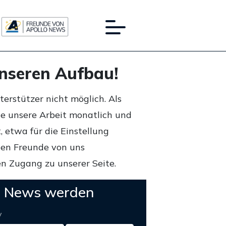
unseren Aufbau!
rstützer nicht möglich. Als
ie unsere Arbeit monatlich und
 etwa für die Einstellung
lten Freunde von uns
n Zugang zu unserer Seite.
o News werden
y