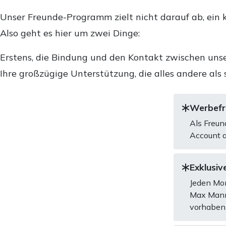
Unser Freunde-Programm zielt nicht darauf ab, ein k
Also geht es hier um zwei Dinge:
Erstens, die Bindung und den Kontakt zwischen unse
Ihre großzügige Unterstützung, die alles andere als 
Werbefre
Als Freun
Account a
Exklusive
Jeden Mon
Max Mannh
vorhaben 