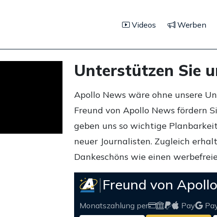
Videos
Werben
Unterstützen Sie 
Apollo News wäre ohne unsere Unte
Freund von Apollo News fördern S
geben uns so wichtige Planbarkeit,
neuer Journalisten. Zugleich erha
Dankeschöns wie einen werbefreie
Freund von Apoll
Monatszahlung per
Pay
Pa