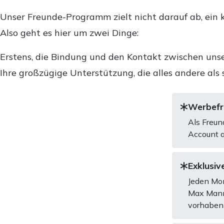
Unser Freunde-Programm zielt nicht darauf ab, ein k
Also geht es hier um zwei Dinge:
Erstens, die Bindung und den Kontakt zwischen unse
Ihre großzügige Unterstützung, die alles andere als 
Werbefre
Als Freun
Account a
Exklusive
Jeden Mon
Max Mannh
vorhaben 