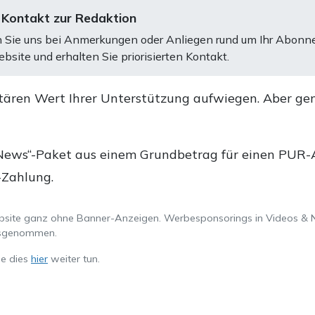
 Kontakt zur Redaktion
 Sie uns bei Anmerkungen oder Anliegen rund um Ihr Abonn
bsite und erhalten Sie priorisierten Kontakt.
tären Wert Ihrer Unterstützung aufwiegen. Aber ge
.
News“-Paket aus einem Grundbetrag für einen PUR-Ab
-Zahlung.
ebsite ganz ohne Banner-Anzeigen. Werbesponsorings in Videos & 
ausgenommen.
ie dies
hier
weiter tun.