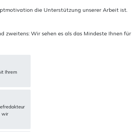
uptmotivation die Unterstützung unserer Arbeit ist.
d zweitens: Wir sehen es als das Mindeste Ihnen für
it Ihrem
hefredakteur
 wir