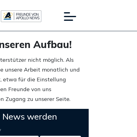
unseren Aufbau!
rstützer nicht möglich. Als
ie unsere Arbeit monatlich und
 etwa für die Einstellung
lten Freunde von uns
n Zugang zu unserer Seite.
o News werden
y