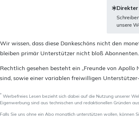
Direkter
Schreiben
unsere We
Wir wissen, dass diese Dankeschöns nicht den mone
bleiben primär Unterstützer nicht bloß Abonnenten
Rechtlich gesehen besteht ein „Freunde von Apollo 
sind, sowie einer variablen freiwilligen Unterstützer
*
Werbefreies Lesen bezieht sich dabei auf die Nutzung unserer W
Eigenwerbung sind aus technischen und redaktionellen Gründen 
Falls Sie uns ohne ein Abo monatlich unterstützen wollen, können S