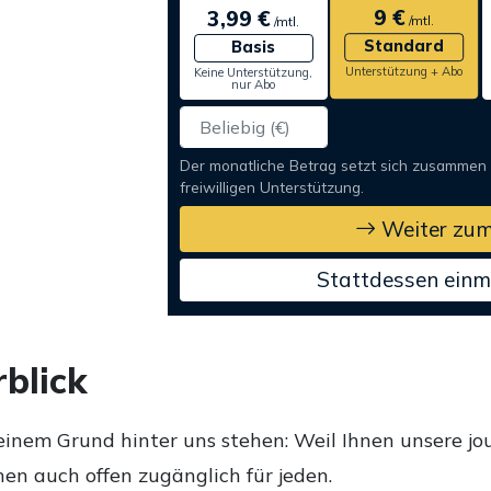
9 €
3,99 €
/mtl.
/mtl.
Standard
Basis
Unterstützung + Abo
Keine Unterstützung,
nur Abo
Der monatliche Betrag setzt sich zusammen
freiwilligen Unterstützung.
Weiter zum
Stattdessen einm
blick
einem Grund hinter uns stehen: Weil Ihnen unsere jou
en auch offen zugänglich für jeden.