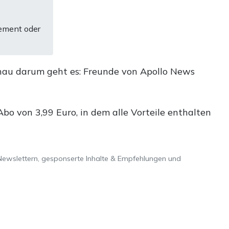
ement oder
nau darum geht es: Freunde von Apollo News
o von 3,99 Euro, in dem alle Vorteile enthalten
Newslettern, gesponserte Inhalte & Empfehlungen und