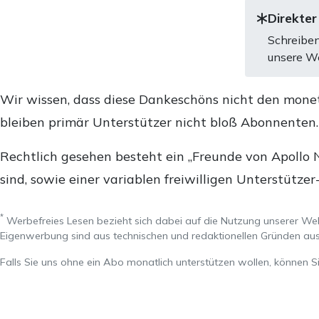
Direkter
Schreiben
unsere We
Wir wissen, dass diese Dankeschöns nicht den mone
bleiben primär Unterstützer nicht bloß Abonnenten
Rechtlich gesehen besteht ein „Freunde von Apollo 
sind, sowie einer variablen freiwilligen Unterstützer
*
Werbefreies Lesen bezieht sich dabei auf die Nutzung unserer W
Eigenwerbung sind aus technischen und redaktionellen Gründen 
Falls Sie uns ohne ein Abo monatlich unterstützen wollen, können S