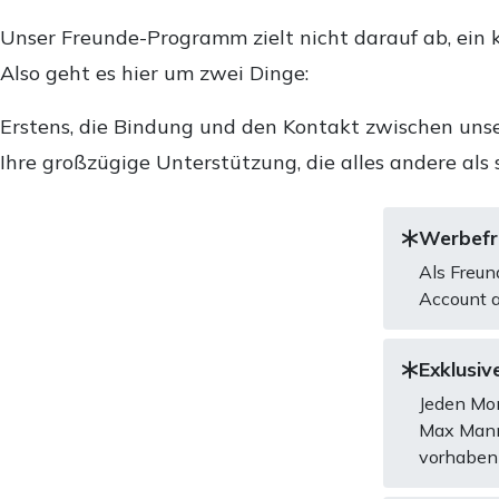
Unser Freunde-Programm zielt nicht darauf ab, ein k
Also geht es hier um zwei Dinge:
Erstens, die Bindung und den Kontakt zwischen unse
Ihre großzügige Unterstützung, die alles andere als 
Werbefre
Als Freun
Account a
Exklusive
Jeden Mon
Max Mannh
vorhaben 