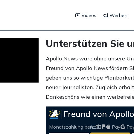
Videos
Werben
Unterstützen Sie 
Apollo News wäre ohne unsere Unte
Freund von Apollo News fördern S
geben uns so wichtige Planbarkeit,
neuer Journalisten. Zugleich erha
Dankeschöns wie einen werbefreie
Freund von Apoll
Monatszahlung per
Pay
Pa