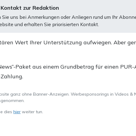
 Kontakt zur Redaktion
 Sie uns bei Anmerkungen oder Anliegen rund um Ihr Abonn
bsite und erhalten Sie priorisierten Kontakt.
tären Wert Ihrer Unterstützung aufwiegen. Aber ge
.
News“-Paket aus einem Grundbetrag für einen PUR-Ab
-Zahlung.
ebsite ganz ohne Banner-Anzeigen. Werbesponsorings in Videos & 
ausgenommen.
ie dies
hier
weiter tun.