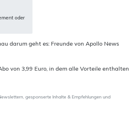
ement oder
nau darum geht es: Freunde von Apollo News
o von 3,99 Euro, in dem alle Vorteile enthalten
Newslettern, gesponserte Inhalte & Empfehlungen und