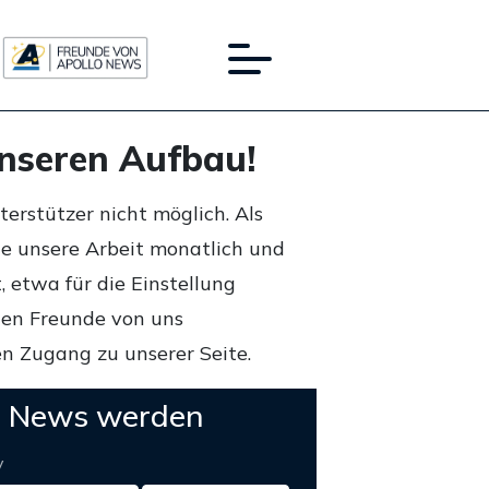
unseren Aufbau!
rstützer nicht möglich. Als
ie unsere Arbeit monatlich und
 etwa für die Einstellung
lten Freunde von uns
n Zugang zu unserer Seite.
o News werden
y