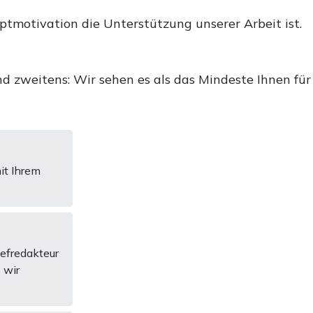
uptmotivation die Unterstützung unserer Arbeit ist.
d zweitens: Wir sehen es als das Mindeste Ihnen für
it Ihrem
hefredakteur
 wir