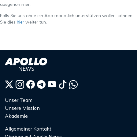
ausgenommen.
Falls Sie uns ohne ein Abo monatlich unterstützen wollen, können
Sie dies
hier
weiter tun.
Unser Team
Unsere Mission
Akademie
Allgemeiner Kontakt
Werben auf Apollo News