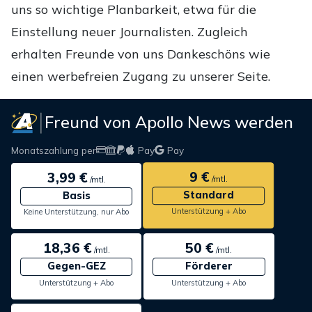
uns so wichtige Planbarkeit, etwa für die
Einstellung neuer Journalisten. Zugleich
erhalten Freunde von uns Dankeschöns wie
einen werbefreien Zugang zu unserer Seite.
Freund von Apollo News werden
Monatszahlung per
Pay
Pay
9 €
3,99 €
/mtl.
/mtl.
Standard
Basis
Unterstützung + Abo
Keine Unterstützung, nur Abo
18,36 €
50 €
/mtl.
/mtl.
Gegen-GEZ
Förderer
Unterstützung + Abo
Unterstützung + Abo