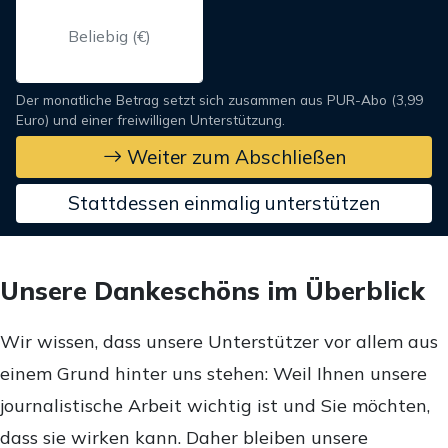
Der monatliche Betrag setzt sich zusammen aus PUR-Abo (3,99
Euro) und einer freiwilligen Unterstützung.
Weiter zum Abschließen
Stattdessen einmalig unterstützen
Unsere Dankeschöns im Überblick
Wir wissen, dass unsere Unterstützer vor allem aus
einem Grund hinter uns stehen: Weil Ihnen unsere
journalistische Arbeit wichtig ist und Sie möchten,
dass sie wirken kann. Daher bleiben unsere