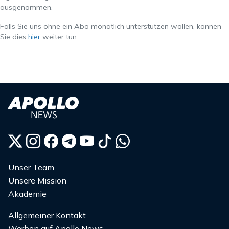
ausgenommen.
Falls Sie uns ohne ein Abo monatlich unterstützen wollen, können
Sie dies
hier
weiter tun.
Unser Team
Unsere Mission
Akademie
Allgemeiner Kontakt
Werben auf Apollo News