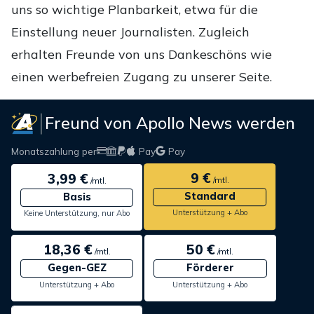
uns so wichtige Planbarkeit, etwa für die
Einstellung neuer Journalisten. Zugleich
erhalten Freunde von uns Dankeschöns wie
einen werbefreien Zugang zu unserer Seite.
Freund von Apollo News werden
Monatszahlung per
Pay
Pay
9 €
3,99 €
/mtl.
/mtl.
Standard
Basis
Unterstützung + Abo
Keine Unterstützung, nur Abo
18,36 €
50 €
/mtl.
/mtl.
Gegen-GEZ
Förderer
Unterstützung + Abo
Unterstützung + Abo