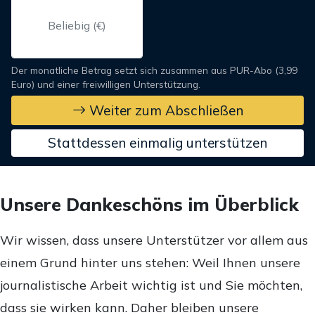
Der monatliche Betrag setzt sich zusammen aus PUR-Abo (3,99
Euro) und einer freiwilligen Unterstützung.
Weiter zum Abschließen
Stattdessen einmalig unterstützen
Unsere Dankeschöns im Überblick
Wir wissen, dass unsere Unterstützer vor allem aus
einem Grund hinter uns stehen: Weil Ihnen unsere
journalistische Arbeit wichtig ist und Sie möchten,
dass sie wirken kann. Daher bleiben unsere