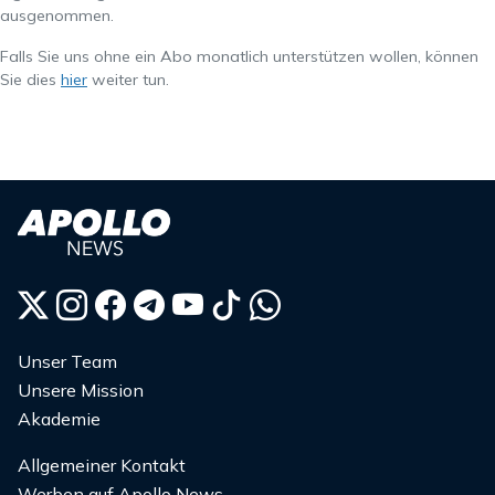
ausgenommen.
Falls Sie uns ohne ein Abo monatlich unterstützen wollen, können
Sie dies
hier
weiter tun.
Unser Team
Unsere Mission
Akademie
Allgemeiner Kontakt
Werben auf Apollo News