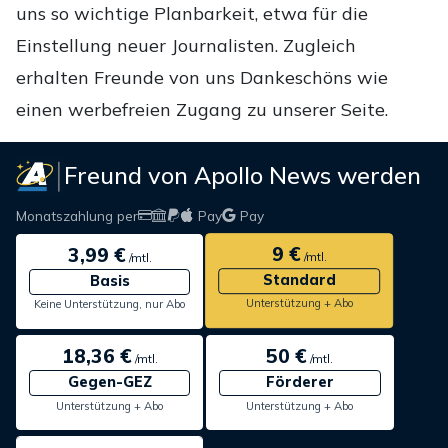
uns so wichtige Planbarkeit, etwa für die
Einstellung neuer Journalisten. Zugleich
erhalten Freunde von uns Dankeschöns wie
einen werbefreien Zugang zu unserer Seite.
Freund von Apollo News werden
Monatszahlung per
Pay
Pay
9 €
3,99 €
/mtl.
/mtl.
Standard
Basis
Unterstützung + Abo
Keine Unterstützung, nur Abo
18,36 €
50 €
/mtl.
/mtl.
Gegen-GEZ
Förderer
Unterstützung + Abo
Unterstützung + Abo