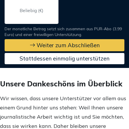
Der monatliche Betrag setzt sich zusammen aus PUR-Abo (3,99
Euro) und einer freiwilligen Unterstützung.
Weiter zum Abschließen
Stattdessen einmalig unterstützen
Unsere Dankeschöns im Überblick
Wir wissen, dass unsere Unterstützer vor allem aus
einem Grund hinter uns stehen: Weil Ihnen unsere
journalistische Arbeit wichtig ist und Sie möchten,
dass sie wirken kann. Daher bleiben unsere