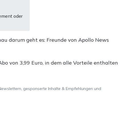
ement oder
nau darum geht es: Freunde von Apollo News
o von 3,99 Euro, in dem alle Vorteile enthalten
Newslettern, gesponserte Inhalte & Empfehlungen und