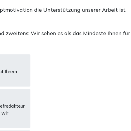
uptmotivation die Unterstützung unserer Arbeit ist.
d zweitens: Wir sehen es als das Mindeste Ihnen für
it Ihrem
hefredakteur
 wir