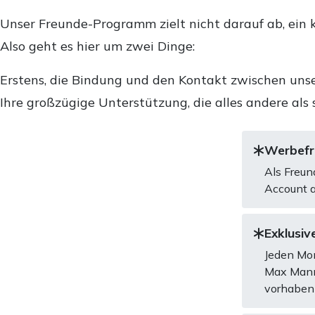
Unser Freunde-Programm zielt nicht darauf ab, ein k
Also geht es hier um zwei Dinge:
Erstens, die Bindung und den Kontakt zwischen unse
Ihre großzügige Unterstützung, die alles andere als 
Werbefre
Als Freun
Account a
Exklusive
Jeden Mon
Max Mannh
vorhaben 