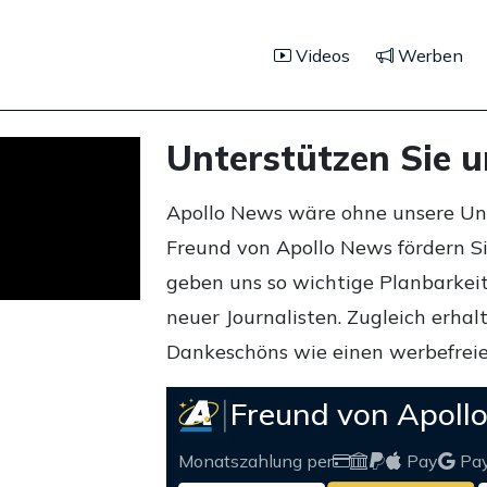
Videos
Werben
Unterstützen Sie 
Apollo News wäre ohne unsere Unte
Freund von Apollo News fördern S
geben uns so wichtige Planbarkeit,
neuer Journalisten. Zugleich erha
Dankeschöns wie einen werbefreie
Freund von Apoll
Monatszahlung per
Pay
Pa