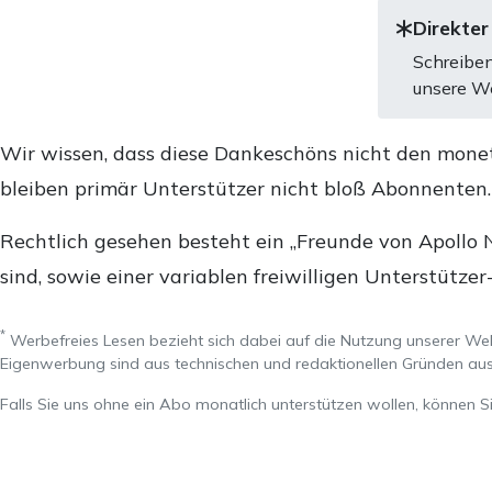
Direkter
Schreiben
unsere We
Wir wissen, dass diese Dankeschöns nicht den mone
bleiben primär Unterstützer nicht bloß Abonnenten
Rechtlich gesehen besteht ein „Freunde von Apollo 
sind, sowie einer variablen freiwilligen Unterstützer
*
Werbefreies Lesen bezieht sich dabei auf die Nutzung unserer W
Eigenwerbung sind aus technischen und redaktionellen Gründen 
Falls Sie uns ohne ein Abo monatlich unterstützen wollen, können S