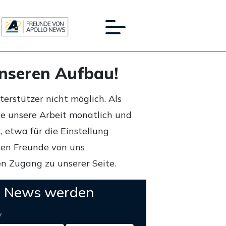
unseren Aufbau!
rstützer nicht möglich. Als
ie unsere Arbeit monatlich und
 etwa für die Einstellung
lten Freunde von uns
n Zugang zu unserer Seite.
o News werden
y