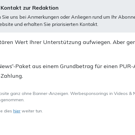
 Kontakt zur Redaktion
 Sie uns bei Anmerkungen oder Anliegen rund um Ihr Abonn
bsite und erhalten Sie priorisierten Kontakt.
tären Wert Ihrer Unterstützung aufwiegen. Aber ge
.
News“-Paket aus einem Grundbetrag für einen PUR-Ab
-Zahlung.
ebsite ganz ohne Banner-Anzeigen. Werbesponsorings in Videos & 
ausgenommen.
ie dies
hier
weiter tun.