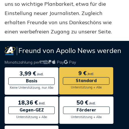
uns so wichtige Planbarkeit, etwa für die
Einstellung neuer Journalisten. Zugleich
erhalten Freunde von uns Dankeschöns wie
einen werbefreien Zugang zu unserer Seite.
Freund von Apollo News werden
Monatszahlung per
Pay
Pay
9 €
3,99 €
/mtl.
/mtl.
Standard
Basis
Unterstützung + Abo
Keine Unterstützung, nur Abo
18,36 €
50 €
/mtl.
/mtl.
Gegen-GEZ
Förderer
Unterstützung + Abo
Unterstützung + Abo