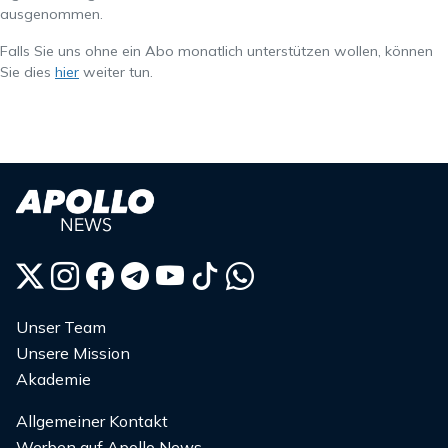
ausgenommen.
Falls Sie uns ohne ein Abo monatlich unterstützen wollen, können
Sie dies
hier
weiter tun.
Unser Team
Unsere Mission
Akademie
Allgemeiner Kontakt
Werben auf Apollo News