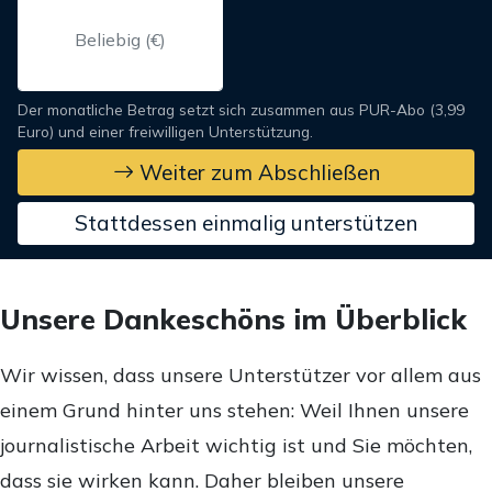
Der monatliche Betrag setzt sich zusammen aus PUR-Abo (3,99
Euro) und einer freiwilligen Unterstützung.
Weiter zum Abschließen
Stattdessen einmalig unterstützen
Unsere Dankeschöns im Überblick
Wir wissen, dass unsere Unterstützer vor allem aus
einem Grund hinter uns stehen: Weil Ihnen unsere
journalistische Arbeit wichtig ist und Sie möchten,
dass sie wirken kann. Daher bleiben unsere