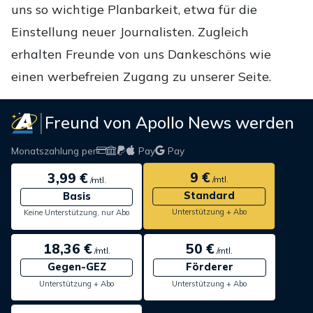
uns so wichtige Planbarkeit, etwa für die
Einstellung neuer Journalisten. Zugleich
erhalten Freunde von uns Dankeschöns wie
einen werbefreien Zugang zu unserer Seite.
Freund von Apollo News werden
Monatszahlung per
Pay
Pay
9 €
3,99 €
/mtl.
/mtl.
Standard
Basis
Unterstützung + Abo
Keine Unterstützung, nur Abo
18,36 €
50 €
/mtl.
/mtl.
Gegen-GEZ
Förderer
Unterstützung + Abo
Unterstützung + Abo