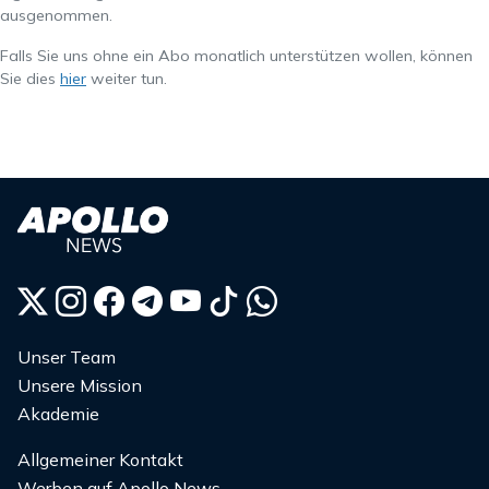
ausgenommen.
Falls Sie uns ohne ein Abo monatlich unterstützen wollen, können
Sie dies
hier
weiter tun.
Unser Team
Unsere Mission
Akademie
Allgemeiner Kontakt
Werben auf Apollo News