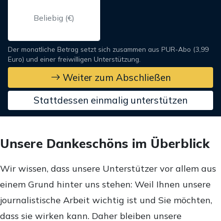
Der monatliche Betrag setzt sich zusammen aus PUR-Abo (3,99
Euro) und einer freiwilligen Unterstützung.
Weiter zum Abschließen
Stattdessen einmalig unterstützen
Unsere Dankeschöns im Überblick
Wir wissen, dass unsere Unterstützer vor allem aus
einem Grund hinter uns stehen: Weil Ihnen unsere
journalistische Arbeit wichtig ist und Sie möchten,
dass sie wirken kann. Daher bleiben unsere