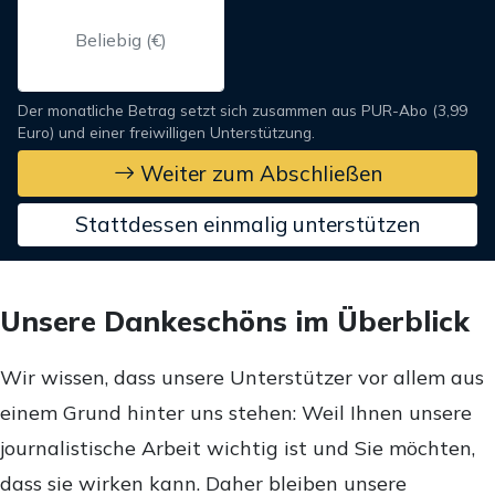
Der monatliche Betrag setzt sich zusammen aus PUR-Abo (3,99
Euro) und einer freiwilligen Unterstützung.
Weiter zum Abschließen
Stattdessen einmalig unterstützen
Unsere Dankeschöns im Überblick
Wir wissen, dass unsere Unterstützer vor allem aus
einem Grund hinter uns stehen: Weil Ihnen unsere
journalistische Arbeit wichtig ist und Sie möchten,
dass sie wirken kann. Daher bleiben unsere