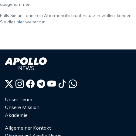
ausgenommen.
Falls Sie uns ohne ein Abo monatlich unterstützen wollen, können
Sie dies
hier
weiter tun.
Unser Team
Unsere Mission
Akademie
Allgemeiner Kontakt
Werben auf Apollo News