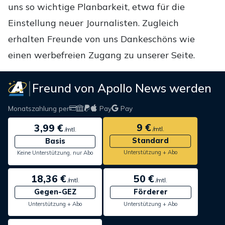
uns so wichtige Planbarkeit, etwa für die
Einstellung neuer Journalisten. Zugleich
erhalten Freunde von uns Dankeschöns wie
einen werbefreien Zugang zu unserer Seite.
Freund von Apollo News werden
Monatszahlung per
Pay
Pay
9 €
3,99 €
/mtl.
/mtl.
Standard
Basis
Unterstützung + Abo
Keine Unterstützung, nur Abo
18,36 €
50 €
/mtl.
/mtl.
Gegen-GEZ
Förderer
Unterstützung + Abo
Unterstützung + Abo