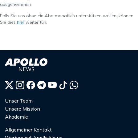
ausgenommen.
Falls Sie uns ohne ein Abo monatlich unterstützen wollen, können
Sie dies
hier
weiter tun.
Unser Team
Unsere Mission
Akademie
Allgemeiner Kontakt
Werben auf Apollo News