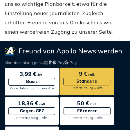
uns so wichtige Planbarkeit, etwa für die
Einstellung neuer Journalisten. Zugleich
erhalten Freunde von uns Dankeschöns wie
einen werbefreien Zugang zu unserer Seite.
Freund von Apollo News werden
Monatszahlung per
Pay
Pay
9 €
3,99 €
/mtl.
/mtl.
Standard
Basis
Unterstützung + Abo
Keine Unterstützung, nur Abo
18,36 €
50 €
/mtl.
/mtl.
Gegen-GEZ
Förderer
Unterstützung + Abo
Unterstützung + Abo