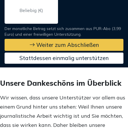
Der monatliche Betrag setzt sich zusammen aus PUR-Abo (3,99
Euro) und einer freiwilligen Unterstützung.
Weiter zum Abschließen
Stattdessen einmalig unterstützen
Unsere Dankeschöns im Überblick
Wir wissen, dass unsere Unterstützer vor allem aus
einem Grund hinter uns stehen: Weil Ihnen unsere
journalistische Arbeit wichtig ist und Sie möchten,
dass sie wirken kann. Daher bleiben unsere