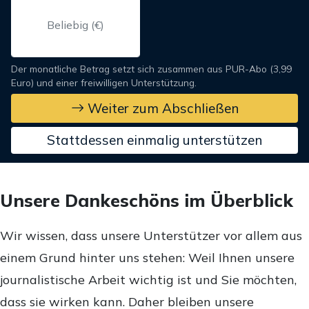
Der monatliche Betrag setzt sich zusammen aus PUR-Abo (3,99
Euro) und einer freiwilligen Unterstützung.
Weiter zum Abschließen
Stattdessen einmalig unterstützen
Unsere Dankeschöns im Überblick
Wir wissen, dass unsere Unterstützer vor allem aus
einem Grund hinter uns stehen: Weil Ihnen unsere
journalistische Arbeit wichtig ist und Sie möchten,
dass sie wirken kann. Daher bleiben unsere