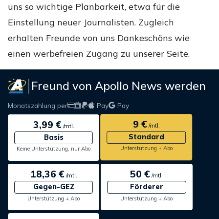
uns so wichtige Planbarkeit, etwa für die
Einstellung neuer Journalisten. Zugleich
erhalten Freunde von uns Dankeschöns wie
einen werbefreien Zugang zu unserer Seite.
Freund von Apollo News werden
Monatszahlung per
Pay
Pay
9 €
3,99 €
/mtl.
/mtl.
Standard
Basis
Unterstützung + Abo
Keine Unterstützung, nur Abo
18,36 €
50 €
/mtl.
/mtl.
Gegen-GEZ
Förderer
Unterstützung + Abo
Unterstützung + Abo