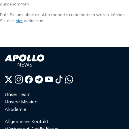
ausgenommen.
Falls Sie uns ohne ein Abo monatlich unterstützen wollen, können
Sie dies
hier
weiter tun.
Unser Team
Unsere Mission
Akademie
Allgemeiner Kontakt
Werben auf Apollo News