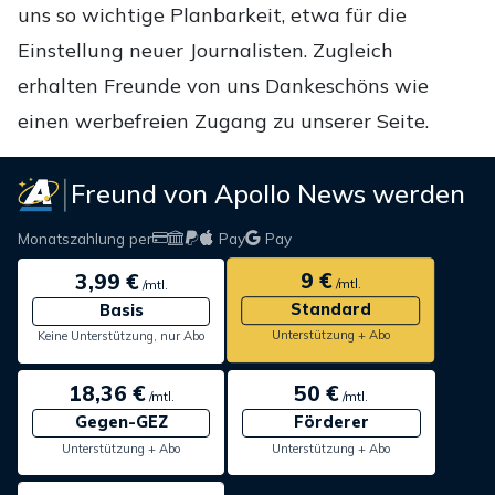
uns so wichtige Planbarkeit, etwa für die
Einstellung neuer Journalisten. Zugleich
erhalten Freunde von uns Dankeschöns wie
einen werbefreien Zugang zu unserer Seite.
Freund von Apollo News werden
Monatszahlung per
Pay
Pay
9 €
3,99 €
/mtl.
/mtl.
Standard
Basis
Unterstützung + Abo
Keine Unterstützung, nur Abo
18,36 €
50 €
/mtl.
/mtl.
Gegen-GEZ
Förderer
Unterstützung + Abo
Unterstützung + Abo