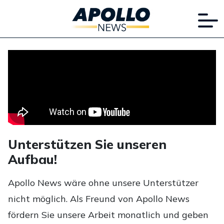
Unterstützen Sie unseren
Aufbau!
Apollo News wäre ohne unsere Unterstützer
nicht möglich. Als Freund von Apollo News
fördern Sie unsere Arbeit monatlich und geben