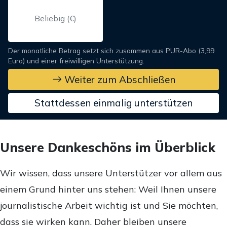
Der monatliche Betrag setzt sich zusammen aus PUR-Abo (3,99
Euro) und einer freiwilligen Unterstützung.
Weiter zum Abschließen
Stattdessen einmalig unterstützen
Unsere Dankeschöns im Überblick
Wir wissen, dass unsere Unterstützer vor allem aus
einem Grund hinter uns stehen: Weil Ihnen unsere
journalistische Arbeit wichtig ist und Sie möchten,
dass sie wirken kann. Daher bleiben unsere