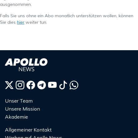
ausgenommen.
Falls Sie uns ohne ein Abo monatlich unterstützen wollen, können
Sie dies
hier
weiter tun.
Unser Team
Unsere Mission
Akademie
Allgemeiner Kontakt
Werben auf Apollo News