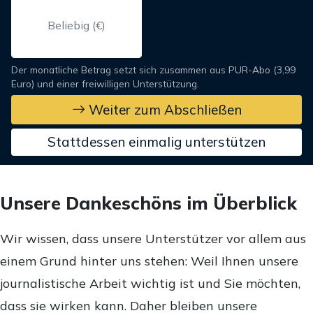
Der monatliche Betrag setzt sich zusammen aus PUR-Abo (3,99
Euro) und einer freiwilligen Unterstützung.
Weiter zum Abschließen
Stattdessen einmalig unterstützen
Unsere Dankeschöns im Überblick
Wir wissen, dass unsere Unterstützer vor allem aus
einem Grund hinter uns stehen: Weil Ihnen unsere
journalistische Arbeit wichtig ist und Sie möchten,
dass sie wirken kann. Daher bleiben unsere