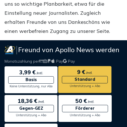
uns so wichtige Planbarkeit, etwa für die
Einstellung neuer Journalisten. Zugleich
erhalten Freunde von uns Dankeschöns wie
einen werbefreien Zugang zu unserer Seite.
Freund von Apollo News werden
Monatszahlung per
Pay
Pay
9 €
3,99 €
/mtl.
/mtl.
Standard
Basis
Unterstützung + Abo
Keine Unterstützung, nur Abo
18,36 €
50 €
/mtl.
/mtl.
Gegen-GEZ
Förderer
Unterstützung + Abo
Unterstützung + Abo