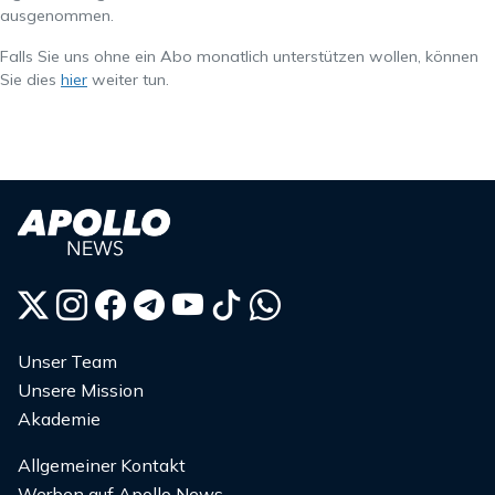
ausgenommen.
Falls Sie uns ohne ein Abo monatlich unterstützen wollen, können
Sie dies
hier
weiter tun.
Unser Team
Unsere Mission
Akademie
Allgemeiner Kontakt
Werben auf Apollo News