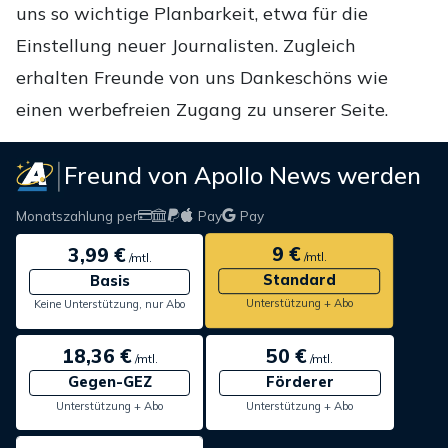
uns so wichtige Planbarkeit, etwa für die
Einstellung neuer Journalisten. Zugleich
erhalten Freunde von uns Dankeschöns wie
einen werbefreien Zugang zu unserer Seite.
Freund von Apollo News werden
Monatszahlung per
Pay
Pay
9 €
3,99 €
/mtl.
/mtl.
Standard
Basis
Unterstützung + Abo
Keine Unterstützung, nur Abo
18,36 €
50 €
/mtl.
/mtl.
Gegen-GEZ
Förderer
Unterstützung + Abo
Unterstützung + Abo