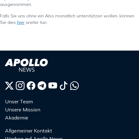
ausgenommen.
Falls Sie uns ohne ein Abo monatlich unterstützen wollen, können
Sie dies
hier
weiter tun.
Unser Team
Unsere Mission
Akademie
Allgemeiner Kontakt
Werben auf Apollo News