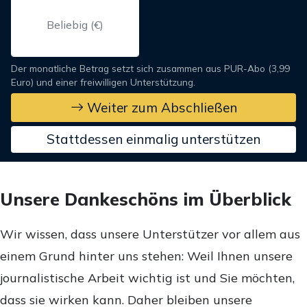
Der monatliche Betrag setzt sich zusammen aus PUR-Abo (3,99
Euro) und einer freiwilligen Unterstützung.
Weiter zum Abschließen
Stattdessen einmalig unterstützen
Unsere Dankeschöns im Überblick
Wir wissen, dass unsere Unterstützer vor allem aus
einem Grund hinter uns stehen: Weil Ihnen unsere
journalistische Arbeit wichtig ist und Sie möchten,
dass sie wirken kann. Daher bleiben unsere