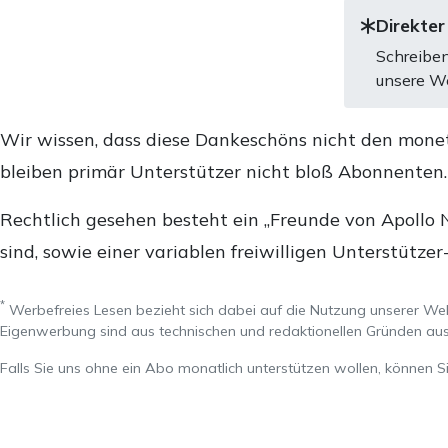
Direkter
Schreiben
unsere We
Wir wissen, dass diese Dankeschöns nicht den mone
bleiben primär Unterstützer nicht bloß Abonnenten
Rechtlich gesehen besteht ein „Freunde von Apollo 
sind, sowie einer variablen freiwilligen Unterstützer
*
Werbefreies Lesen bezieht sich dabei auf die Nutzung unserer W
Eigenwerbung sind aus technischen und redaktionellen Gründen 
Falls Sie uns ohne ein Abo monatlich unterstützen wollen, können S