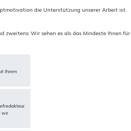
uptmotivation die Unterstützung unserer Arbeit ist.
d zweitens: Wir sehen es als das Mindeste Ihnen für
it Ihrem
hefredakteur
 wir