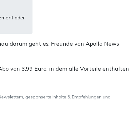
ement oder
nau darum geht es: Freunde von Apollo News
o von 3,99 Euro, in dem alle Vorteile enthalten
Newslettern, gesponserte Inhalte & Empfehlungen und