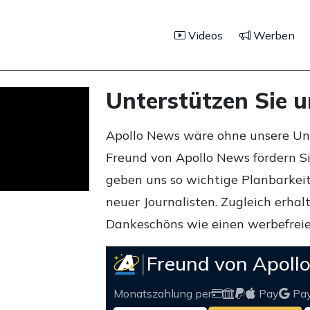
Videos
Werben
Unterstützen Sie 
Apollo News wäre ohne unsere Unte
Freund von Apollo News fördern S
geben uns so wichtige Planbarkeit,
neuer Journalisten. Zugleich erha
Dankeschöns wie einen werbefreie
Freund von Apoll
Monatszahlung per
Pay
Pa