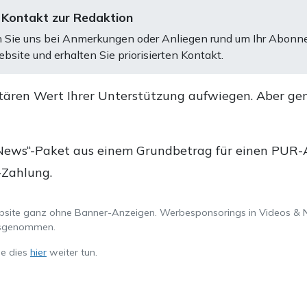
 Kontakt zur Redaktion
 Sie uns bei Anmerkungen oder Anliegen rund um Ihr Abonn
bsite und erhalten Sie priorisierten Kontakt.
tären Wert Ihrer Unterstützung aufwiegen. Aber ge
.
News“-Paket aus einem Grundbetrag für einen PUR-Ab
-Zahlung.
ebsite ganz ohne Banner-Anzeigen. Werbesponsorings in Videos & 
ausgenommen.
ie dies
hier
weiter tun.