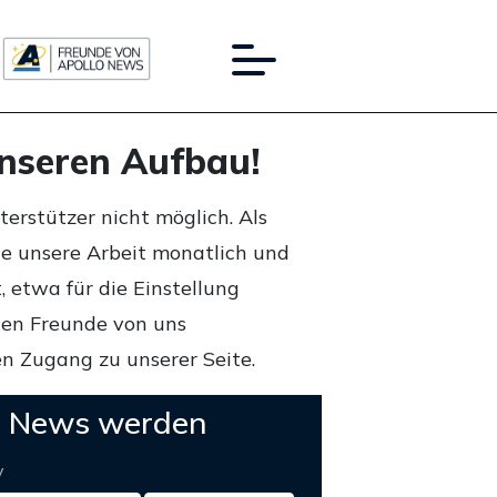
unseren Aufbau!
rstützer nicht möglich. Als
ie unsere Arbeit monatlich und
 etwa für die Einstellung
lten Freunde von uns
n Zugang zu unserer Seite.
o News werden
y