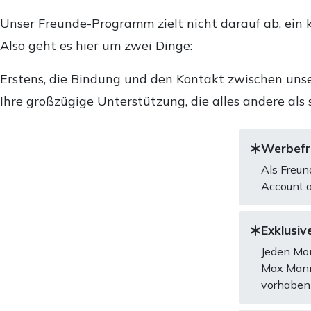
Unser Freunde-Programm zielt nicht darauf ab, ein k
Also geht es hier um zwei Dinge:
Erstens, die Bindung und den Kontakt zwischen unse
Ihre großzügige Unterstützung, die alles andere als 
Werbefre
Als Freun
Account a
Exklusive
Jeden Mon
Max Mannh
vorhaben 