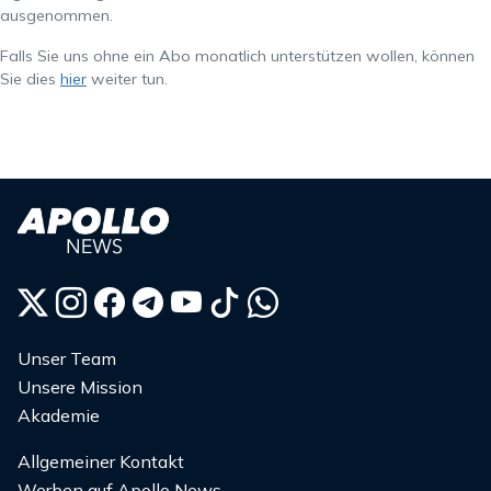
ausgenommen.
Falls Sie uns ohne ein Abo monatlich unterstützen wollen, können
Sie dies
hier
weiter tun.
Unser Team
Unsere Mission
Akademie
Allgemeiner Kontakt
Werben auf Apollo News