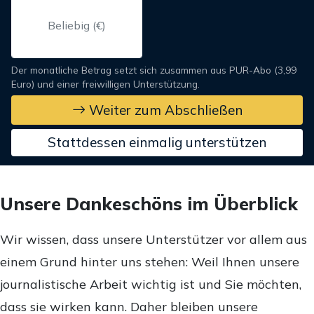
Der monatliche Betrag setzt sich zusammen aus PUR-Abo (3,99
Euro) und einer freiwilligen Unterstützung.
Weiter zum Abschließen
Stattdessen einmalig unterstützen
Unsere Dankeschöns im Überblick
Wir wissen, dass unsere Unterstützer vor allem aus
einem Grund hinter uns stehen: Weil Ihnen unsere
journalistische Arbeit wichtig ist und Sie möchten,
dass sie wirken kann. Daher bleiben unsere