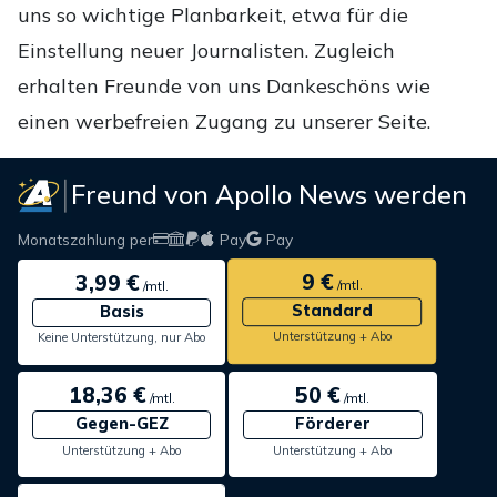
uns so wichtige Planbarkeit, etwa für die
Einstellung neuer Journalisten. Zugleich
erhalten Freunde von uns Dankeschöns wie
einen werbefreien Zugang zu unserer Seite.
Freund von Apollo News werden
Monatszahlung per
Pay
Pay
9 €
3,99 €
/mtl.
/mtl.
Standard
Basis
Unterstützung + Abo
Keine Unterstützung, nur Abo
18,36 €
50 €
/mtl.
/mtl.
Gegen-GEZ
Förderer
Unterstützung + Abo
Unterstützung + Abo