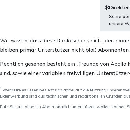
Direkter
Schreiben
unsere We
Wir wissen, dass diese Dankeschöns nicht den mone
bleiben primär Unterstützer nicht bloß Abonnenten
Rechtlich gesehen besteht ein „Freunde von Apollo 
sind, sowie einer variablen freiwilligen Unterstützer
*
Werbefreies Lesen bezieht sich dabei auf die Nutzung unserer W
Eigenwerbung sind aus technischen und redaktionellen Gründen 
Falls Sie uns ohne ein Abo monatlich unterstützen wollen, können S