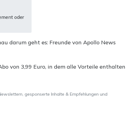
ement oder
nau darum geht es: Freunde von Apollo News
o von 3,99 Euro, in dem alle Vorteile enthalten
Newslettern, gesponserte Inhalte & Empfehlungen und