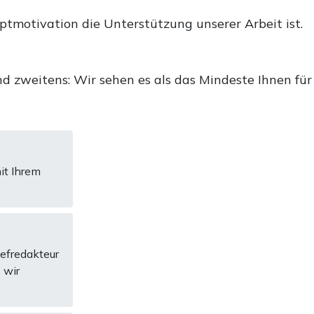
uptmotivation die Unterstützung unserer Arbeit ist.
d zweitens: Wir sehen es als das Mindeste Ihnen für
it Ihrem
hefredakteur
 wir