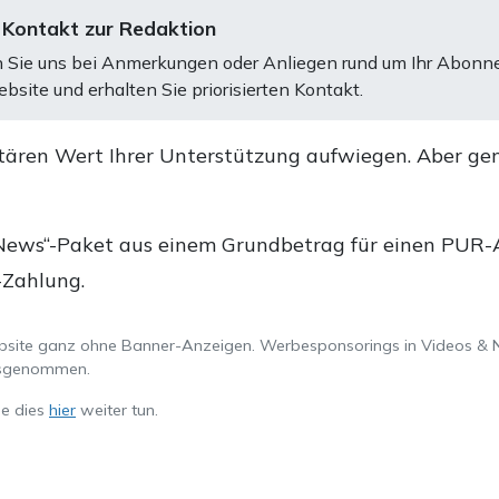
 Kontakt zur Redaktion
 Sie uns bei Anmerkungen oder Anliegen rund um Ihr Abonn
bsite und erhalten Sie priorisierten Kontakt.
tären Wert Ihrer Unterstützung aufwiegen. Aber ge
.
News“-Paket aus einem Grundbetrag für einen PUR-Ab
-Zahlung.
ebsite ganz ohne Banner-Anzeigen. Werbesponsorings in Videos & 
ausgenommen.
ie dies
hier
weiter tun.