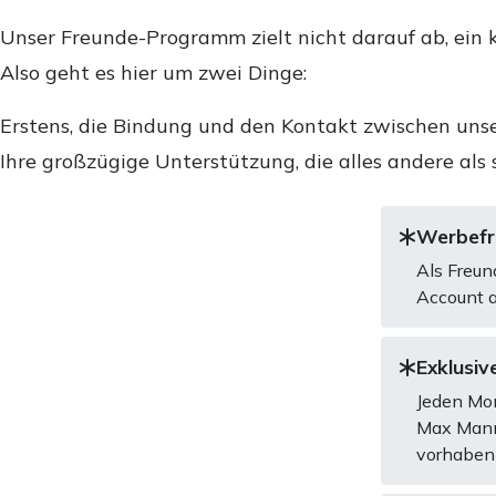
Unser Freunde-Programm zielt nicht darauf ab, ein k
Also geht es hier um zwei Dinge:
Erstens, die Bindung und den Kontakt zwischen unse
Ihre großzügige Unterstützung, die alles andere als 
Werbefre
Als Freun
Account a
Exklusive
Jeden Mon
Max Mannh
vorhaben 