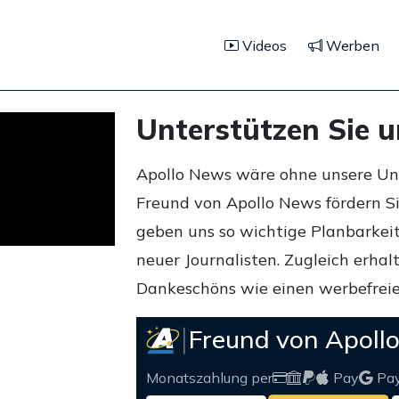
Videos
Werben
Unterstützen Sie 
Apollo News wäre ohne unsere Unte
Freund von Apollo News fördern S
geben uns so wichtige Planbarkeit,
neuer Journalisten. Zugleich erha
Dankeschöns wie einen werbefreie
Freund von Apoll
Monatszahlung per
Pay
Pa