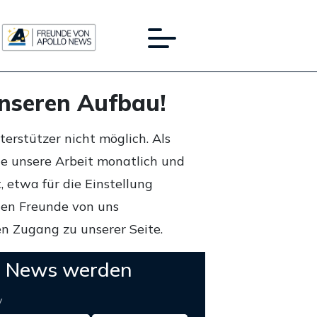
unseren Aufbau!
rstützer nicht möglich. Als
ie unsere Arbeit monatlich und
 etwa für die Einstellung
lten Freunde von uns
n Zugang zu unserer Seite.
o News werden
y