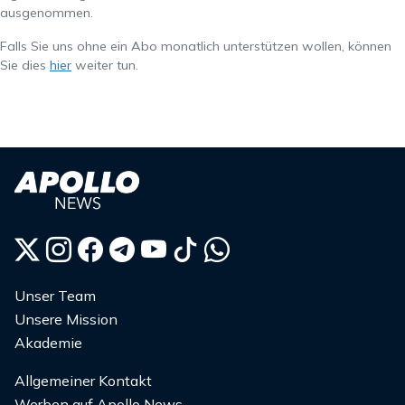
ausgenommen.
Falls Sie uns ohne ein Abo monatlich unterstützen wollen, können
Sie dies
hier
weiter tun.
Unser Team
Unsere Mission
Akademie
Allgemeiner Kontakt
Werben auf Apollo News