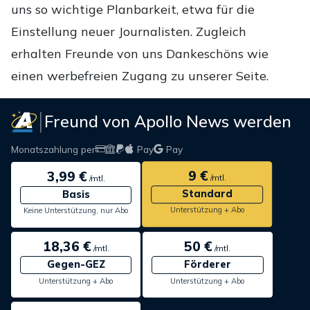
uns so wichtige Planbarkeit, etwa für die
Einstellung neuer Journalisten. Zugleich
erhalten Freunde von uns Dankeschöns wie
einen werbefreien Zugang zu unserer Seite.
Freund von Apollo News werden
Monatszahlung per
Pay
Pay
9 €
3,99 €
/mtl.
/mtl.
Standard
Basis
Unterstützung + Abo
Keine Unterstützung, nur Abo
18,36 €
50 €
/mtl.
/mtl.
Gegen-GEZ
Förderer
Unterstützung + Abo
Unterstützung + Abo