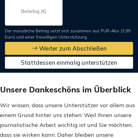
Der monatliche Betrag setzt sich zusammen aus PUR-Abo (3,99
Euro) und einer freiwilligen Unterstützung.
Weiter zum Abschließen
Stattdessen einmalig unterstützen
Unsere Dankeschöns im Überblick
Wir wissen, dass unsere Unterstützer vor allem aus
einem Grund hinter uns stehen: Weil Ihnen unsere
journalistische Arbeit wichtig ist und Sie möchten,
dass sie wirken kann. Daher bleiben unsere