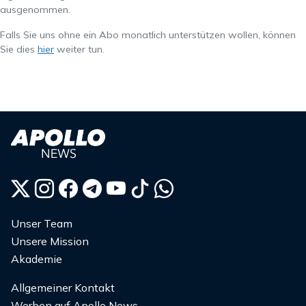
ausgenommen.
Falls Sie uns ohne ein Abo monatlich unterstützen wollen, können
Sie dies
hier
weiter tun.
Unser Team
Unsere Mission
Akademie
Allgemeiner Kontakt
Werben auf Apollo News