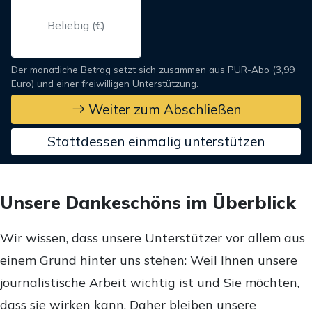
Der monatliche Betrag setzt sich zusammen aus PUR-Abo (3,99
Euro) und einer freiwilligen Unterstützung.
Weiter zum Abschließen
Stattdessen einmalig unterstützen
Unsere Dankeschöns im Überblick
Wir wissen, dass unsere Unterstützer vor allem aus
einem Grund hinter uns stehen: Weil Ihnen unsere
journalistische Arbeit wichtig ist und Sie möchten,
dass sie wirken kann. Daher bleiben unsere