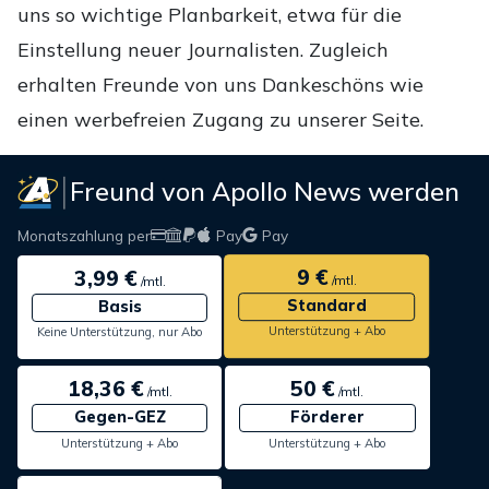
uns so wichtige Planbarkeit, etwa für die
Einstellung neuer Journalisten. Zugleich
erhalten Freunde von uns Dankeschöns wie
einen werbefreien Zugang zu unserer Seite.
Freund von Apollo News werden
Monatszahlung per
Pay
Pay
9 €
3,99 €
/mtl.
/mtl.
Standard
Basis
Unterstützung + Abo
Keine Unterstützung, nur Abo
18,36 €
50 €
/mtl.
/mtl.
Gegen-GEZ
Förderer
Unterstützung + Abo
Unterstützung + Abo