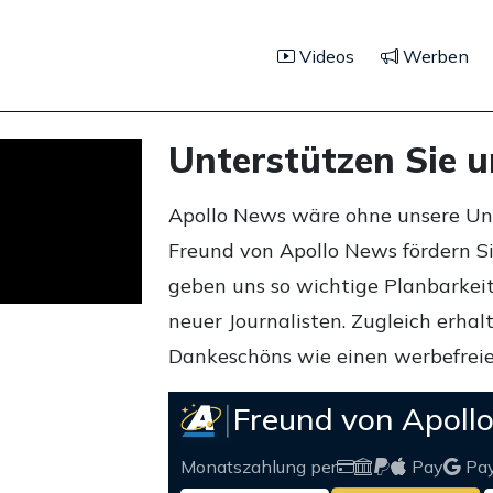
Videos
Werben
Unterstützen Sie 
Apollo News wäre ohne unsere Unte
Freund von Apollo News fördern S
geben uns so wichtige Planbarkeit,
neuer Journalisten. Zugleich erha
Dankeschöns wie einen werbefreie
Freund von Apoll
Monatszahlung per
Pay
Pa