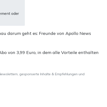
ement oder
nau darum geht es: Freunde von Apollo News
o von 3,99 Euro, in dem alle Vorteile enthalten
Newslettern, gesponserte Inhalte & Empfehlungen und