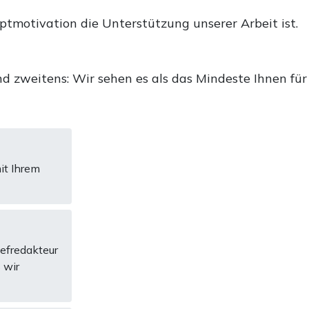
uptmotivation die Unterstützung unserer Arbeit ist.
d zweitens: Wir sehen es als das Mindeste Ihnen für
it Ihrem
hefredakteur
 wir