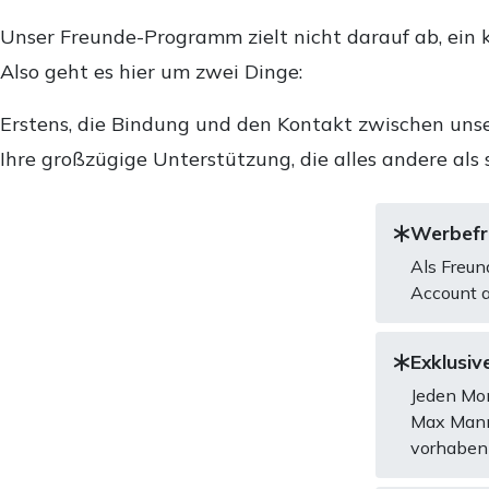
Unser Freunde-Programm zielt nicht darauf ab, ein k
Also geht es hier um zwei Dinge:
Erstens, die Bindung und den Kontakt zwischen unse
Ihre großzügige Unterstützung, die alles andere als 
Werbefre
Als Freun
Account a
Exklusive
Jeden Mon
Max Mannh
vorhaben 