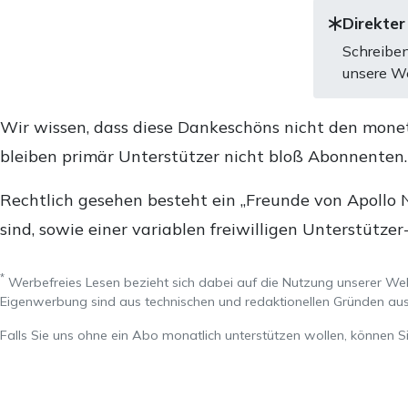
Direkter
Schreiben
unsere We
Wir wissen, dass diese Dankeschöns nicht den mone
bleiben primär Unterstützer nicht bloß Abonnenten
Rechtlich gesehen besteht ein „Freunde von Apollo 
sind, sowie einer variablen freiwilligen Unterstützer
*
Werbefreies Lesen bezieht sich dabei auf die Nutzung unserer W
Eigenwerbung sind aus technischen und redaktionellen Gründen 
Falls Sie uns ohne ein Abo monatlich unterstützen wollen, können S