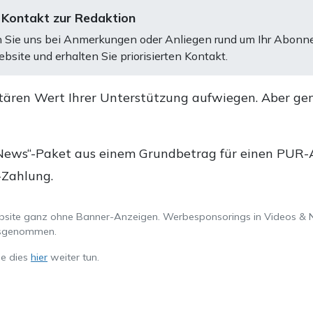
 Kontakt zur Redaktion
 Sie uns bei Anmerkungen oder Anliegen rund um Ihr Abonn
bsite und erhalten Sie priorisierten Kontakt.
tären Wert Ihrer Unterstützung aufwiegen. Aber ge
.
News“-Paket aus einem Grundbetrag für einen PUR-Ab
-Zahlung.
ebsite ganz ohne Banner-Anzeigen. Werbesponsorings in Videos & 
ausgenommen.
ie dies
hier
weiter tun.