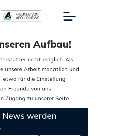
unseren Aufbau!
rstützer nicht möglich. Als
ie unsere Arbeit monatlich und
 etwa für die Einstellung
lten Freunde von uns
n Zugang zu unserer Seite.
o News werden
y