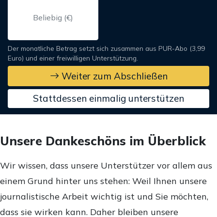
Der monatliche Betrag setzt sich zusammen aus PUR-Abo (3,99
Euro) und einer freiwilligen Unterstützung.
Weiter zum Abschließen
Stattdessen einmalig unterstützen
Unsere Dankeschöns im Überblick
Wir wissen, dass unsere Unterstützer vor allem aus
einem Grund hinter uns stehen: Weil Ihnen unsere
journalistische Arbeit wichtig ist und Sie möchten,
dass sie wirken kann. Daher bleiben unsere