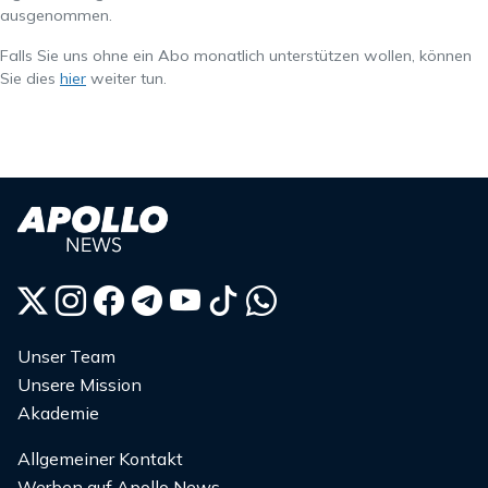
ausgenommen.
Falls Sie uns ohne ein Abo monatlich unterstützen wollen, können
Sie dies
hier
weiter tun.
Unser Team
Unsere Mission
Akademie
Allgemeiner Kontakt
Werben auf Apollo News