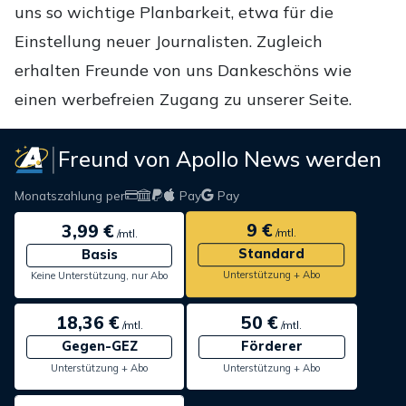
uns so wichtige Planbarkeit, etwa für die
Einstellung neuer Journalisten. Zugleich
erhalten Freunde von uns Dankeschöns wie
einen werbefreien Zugang zu unserer Seite.
Freund von Apollo News werden
Monatszahlung per
Pay
Pay
9 €
3,99 €
/mtl.
/mtl.
Standard
Basis
Unterstützung + Abo
Keine Unterstützung, nur Abo
18,36 €
50 €
/mtl.
/mtl.
Gegen-GEZ
Förderer
Unterstützung + Abo
Unterstützung + Abo