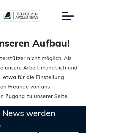
unseren Aufbau!
rstützer nicht möglich. Als
ie unsere Arbeit monatlich und
 etwa für die Einstellung
lten Freunde von uns
n Zugang zu unserer Seite.
o News werden
y