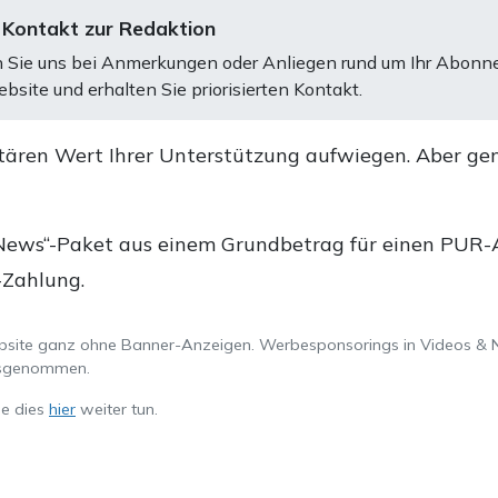
 Kontakt zur Redaktion
 Sie uns bei Anmerkungen oder Anliegen rund um Ihr Abonn
bsite und erhalten Sie priorisierten Kontakt.
tären Wert Ihrer Unterstützung aufwiegen. Aber ge
.
News“-Paket aus einem Grundbetrag für einen PUR-Ab
-Zahlung.
ebsite ganz ohne Banner-Anzeigen. Werbesponsorings in Videos & 
ausgenommen.
ie dies
hier
weiter tun.