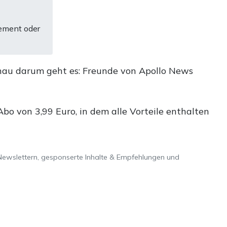
ement oder
nau darum geht es: Freunde von Apollo News
o von 3,99 Euro, in dem alle Vorteile enthalten
Newslettern, gesponserte Inhalte & Empfehlungen und