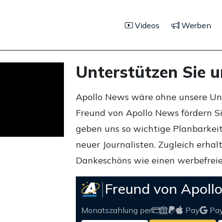
Videos
Werben
Unterstützen Sie 
Apollo News wäre ohne unsere Unte
Freund von Apollo News fördern S
geben uns so wichtige Planbarkeit,
neuer Journalisten. Zugleich erha
Dankeschöns wie einen werbefreie
Freund von Apoll
Monatszahlung per
Pay
Pa