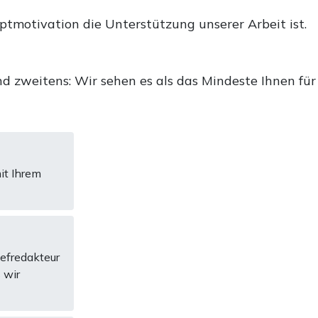
uptmotivation die Unterstützung unserer Arbeit ist.
d zweitens: Wir sehen es als das Mindeste Ihnen für
it Ihrem
hefredakteur
 wir