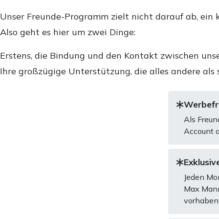
Unser Freunde-Programm zielt nicht darauf ab, ein k
Also geht es hier um zwei Dinge:
Erstens, die Bindung und den Kontakt zwischen unse
Ihre großzügige Unterstützung, die alles andere als 
Werbefre
Als Freun
Account a
Exklusive
Jeden Mon
Max Mannh
vorhaben 