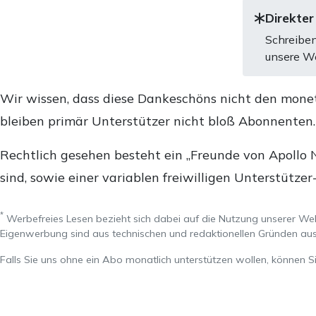
Direkter
Schreiben
unsere We
Wir wissen, dass diese Dankeschöns nicht den mone
bleiben primär Unterstützer nicht bloß Abonnenten
Rechtlich gesehen besteht ein „Freunde von Apollo 
sind, sowie einer variablen freiwilligen Unterstützer
*
Werbefreies Lesen bezieht sich dabei auf die Nutzung unserer W
Eigenwerbung sind aus technischen und redaktionellen Gründen 
Falls Sie uns ohne ein Abo monatlich unterstützen wollen, können S