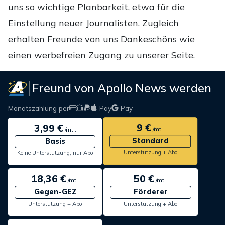
uns so wichtige Planbarkeit, etwa für die
Einstellung neuer Journalisten. Zugleich
erhalten Freunde von uns Dankeschöns wie
einen werbefreien Zugang zu unserer Seite.
Freund von Apollo News werden
Monatszahlung per
Pay
Pay
9 €
3,99 €
/mtl.
/mtl.
Standard
Basis
Unterstützung + Abo
Keine Unterstützung, nur Abo
18,36 €
50 €
/mtl.
/mtl.
Gegen-GEZ
Förderer
Unterstützung + Abo
Unterstützung + Abo