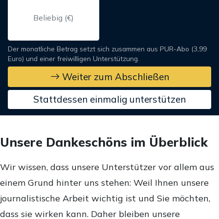
Der monatliche Betrag setzt sich zusammen aus PUR-Abo (3,99
Euro) und einer freiwilligen Unterstützung.
Weiter zum Abschließen
Stattdessen einmalig unterstützen
Unsere Dankeschöns im Überblick
Wir wissen, dass unsere Unterstützer vor allem aus
einem Grund hinter uns stehen: Weil Ihnen unsere
journalistische Arbeit wichtig ist und Sie möchten,
dass sie wirken kann. Daher bleiben unsere