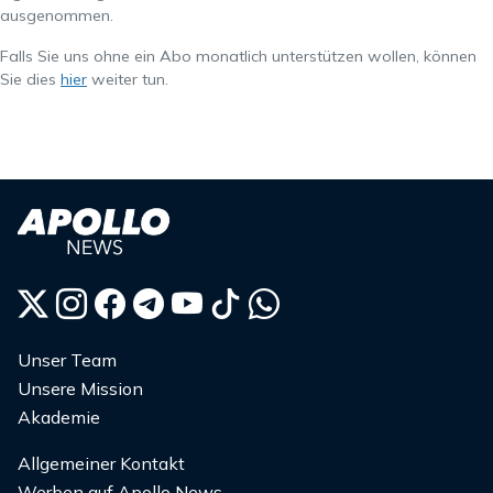
ausgenommen.
Falls Sie uns ohne ein Abo monatlich unterstützen wollen, können
Sie dies
hier
weiter tun.
Unser Team
Unsere Mission
Akademie
Allgemeiner Kontakt
Werben auf Apollo News