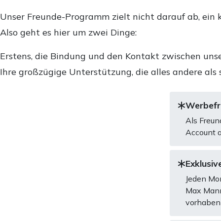
Unser Freunde-Programm zielt nicht darauf ab, ein k
Also geht es hier um zwei Dinge:
Erstens, die Bindung und den Kontakt zwischen unse
Ihre großzügige Unterstützung, die alles andere als 
Werbefre
Als Freun
Account a
Exklusive
Jeden Mon
Max Mannh
vorhaben 