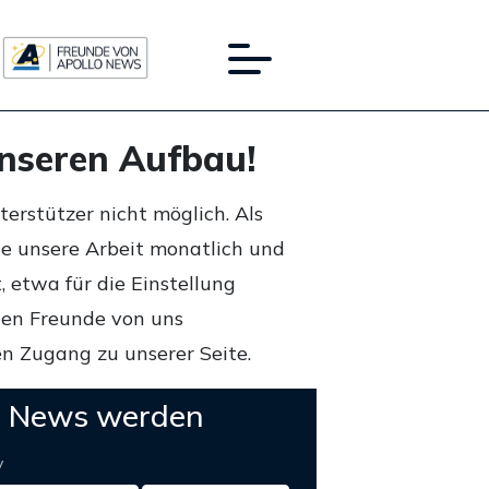
unseren Aufbau!
rstützer nicht möglich. Als
ie unsere Arbeit monatlich und
 etwa für die Einstellung
lten Freunde von uns
n Zugang zu unserer Seite.
o News werden
y