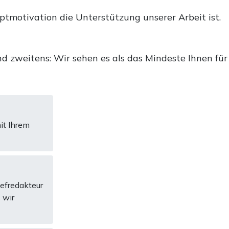
uptmotivation die Unterstützung unserer Arbeit ist.
d zweitens: Wir sehen es als das Mindeste Ihnen für
it Ihrem
hefredakteur
 wir