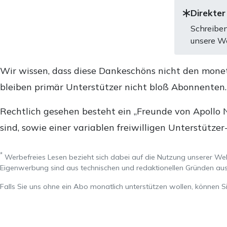
Direkter
Schreiben
unsere We
Wir wissen, dass diese Dankeschöns nicht den mone
bleiben primär Unterstützer nicht bloß Abonnenten
Rechtlich gesehen besteht ein „Freunde von Apollo 
sind, sowie einer variablen freiwilligen Unterstützer
*
Werbefreies Lesen bezieht sich dabei auf die Nutzung unserer W
Eigenwerbung sind aus technischen und redaktionellen Gründen 
Falls Sie uns ohne ein Abo monatlich unterstützen wollen, können S