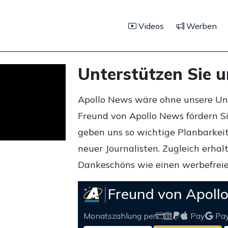
Videos
Werben
Unterstützen Sie 
Apollo News wäre ohne unsere Unte
Freund von Apollo News fördern S
geben uns so wichtige Planbarkeit,
neuer Journalisten. Zugleich erha
Dankeschöns wie einen werbefreie
Freund von Apoll
Monatszahlung per
Pay
Pa