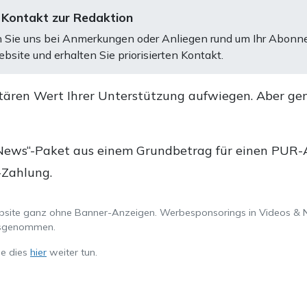
 Kontakt zur Redaktion
 Sie uns bei Anmerkungen oder Anliegen rund um Ihr Abonn
bsite und erhalten Sie priorisierten Kontakt.
tären Wert Ihrer Unterstützung aufwiegen. Aber ge
.
News“-Paket aus einem Grundbetrag für einen PUR-Ab
-Zahlung.
ebsite ganz ohne Banner-Anzeigen. Werbesponsorings in Videos & 
ausgenommen.
ie dies
hier
weiter tun.