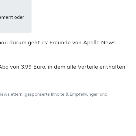
ement oder
nau darum geht es: Freunde von Apollo News
o von 3,99 Euro, in dem alle Vorteile enthalten
Newslettern, gesponserte Inhalte & Empfehlungen und