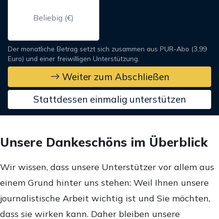
Der monatliche Betrag setzt sich zusammen aus PUR-Abo (3,99
Euro) und einer freiwilligen Unterstützung.
Weiter zum Abschließen
Stattdessen einmalig unterstützen
Unsere Dankeschöns im Überblick
Wir wissen, dass unsere Unterstützer vor allem aus
einem Grund hinter uns stehen: Weil Ihnen unsere
journalistische Arbeit wichtig ist und Sie möchten,
dass sie wirken kann. Daher bleiben unsere