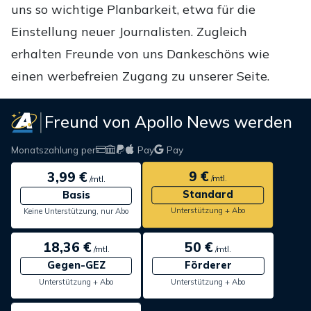
uns so wichtige Planbarkeit, etwa für die
Einstellung neuer Journalisten. Zugleich
erhalten Freunde von uns Dankeschöns wie
einen werbefreien Zugang zu unserer Seite.
Freund von Apollo News werden
Monatszahlung per
Pay
Pay
9 €
3,99 €
/mtl.
/mtl.
Standard
Basis
Unterstützung + Abo
Keine Unterstützung, nur Abo
18,36 €
50 €
/mtl.
/mtl.
Gegen-GEZ
Förderer
Unterstützung + Abo
Unterstützung + Abo