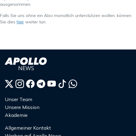
ausgenommen.
Falls Sie uns ohne ein Abo monatlich unterstützen wollen, können
Sie dies
hier
weiter tun.
Unser Team
Unsere Mission
Akademie
Allgemeiner Kontakt
Werben auf Apollo News