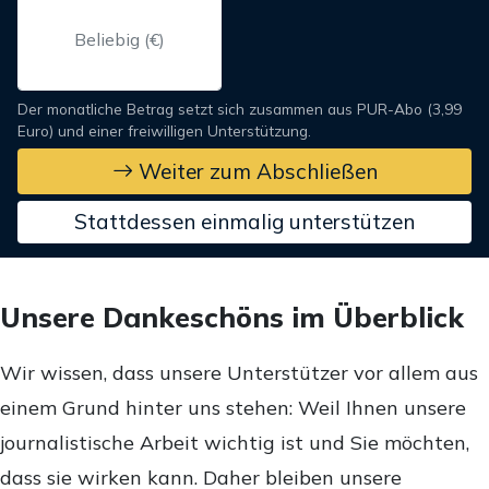
Der monatliche Betrag setzt sich zusammen aus PUR-Abo (3,99
Euro) und einer freiwilligen Unterstützung.
Weiter zum Abschließen
Stattdessen einmalig unterstützen
Unsere Dankeschöns im Überblick
Wir wissen, dass unsere Unterstützer vor allem aus
einem Grund hinter uns stehen: Weil Ihnen unsere
journalistische Arbeit wichtig ist und Sie möchten,
dass sie wirken kann. Daher bleiben unsere