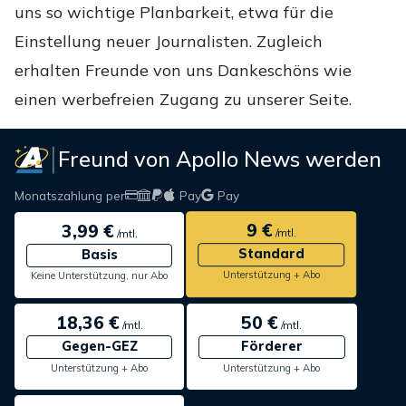
uns so wichtige Planbarkeit, etwa für die
Einstellung neuer Journalisten. Zugleich
erhalten Freunde von uns Dankeschöns wie
einen werbefreien Zugang zu unserer Seite.
Freund von Apollo News werden
Monatszahlung per
Pay
Pay
9 €
3,99 €
/mtl.
/mtl.
Standard
Basis
Unterstützung + Abo
Keine Unterstützung, nur Abo
18,36 €
50 €
/mtl.
/mtl.
Gegen-GEZ
Förderer
Unterstützung + Abo
Unterstützung + Abo