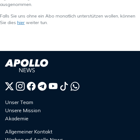
ausgenommen.
Falls Sie uns ohne ein Abo monatlich unterstützen wollen, können
Sie dies
hier
weiter tun.
Unser Team
Unsere Mission
Akademie
Allgemeiner Kontakt
Werben auf Apollo News