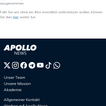
ausgenommen.
Falls Sie uns ohne ein Abo monatlich unterstützen wollen, können
Sie dies
hier
weiter tun.
Unser Team
Unsere Mission
Akademie
Allgemeiner Kontakt
Werben auf Apollo News