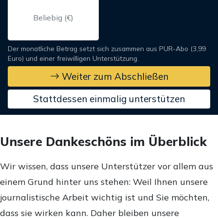
Der monatliche Betrag setzt sich zusammen aus PUR-Abo (3,99
Euro) und einer freiwilligen Unterstützung.
Weiter zum Abschließen
Stattdessen einmalig unterstützen
Unsere Dankeschöns im Überblick
Wir wissen, dass unsere Unterstützer vor allem aus
einem Grund hinter uns stehen: Weil Ihnen unsere
journalistische Arbeit wichtig ist und Sie möchten,
dass sie wirken kann. Daher bleiben unsere