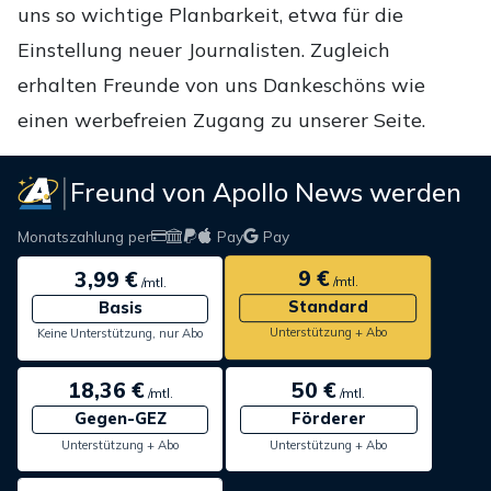
uns so wichtige Planbarkeit, etwa für die
Einstellung neuer Journalisten. Zugleich
erhalten Freunde von uns Dankeschöns wie
einen werbefreien Zugang zu unserer Seite.
Freund von Apollo News werden
Monatszahlung per
Pay
Pay
9 €
3,99 €
/mtl.
/mtl.
Standard
Basis
Unterstützung + Abo
Keine Unterstützung, nur Abo
18,36 €
50 €
/mtl.
/mtl.
Gegen-GEZ
Förderer
Unterstützung + Abo
Unterstützung + Abo