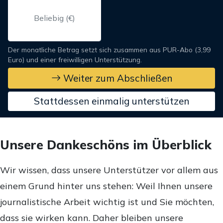
Der monatliche Betrag setzt sich zusammen aus PUR-Abo (3,99
Euro) und einer freiwilligen Unterstützung.
Weiter zum Abschließen
Stattdessen einmalig unterstützen
Unsere Dankeschöns im Überblick
Wir wissen, dass unsere Unterstützer vor allem aus
einem Grund hinter uns stehen: Weil Ihnen unsere
journalistische Arbeit wichtig ist und Sie möchten,
dass sie wirken kann. Daher bleiben unsere