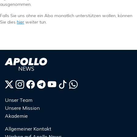
ausgenommen.
Falls Sie uns ohne ein Abo monatlich unterstützen wollen, können
Sie dies
hier
weiter tun.
Unser Team
Unsere Mission
Akademie
Allgemeiner Kontakt
Werben auf Apollo News