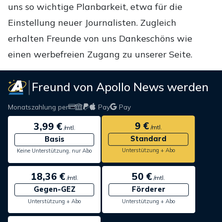
uns so wichtige Planbarkeit, etwa für die
Einstellung neuer Journalisten. Zugleich
erhalten Freunde von uns Dankeschöns wie
einen werbefreien Zugang zu unserer Seite.
Freund von Apollo News werden
Monatszahlung per
Pay
Pay
9 €
3,99 €
/mtl.
/mtl.
Standard
Basis
Unterstützung + Abo
Keine Unterstützung, nur Abo
18,36 €
50 €
/mtl.
/mtl.
Gegen-GEZ
Förderer
Unterstützung + Abo
Unterstützung + Abo