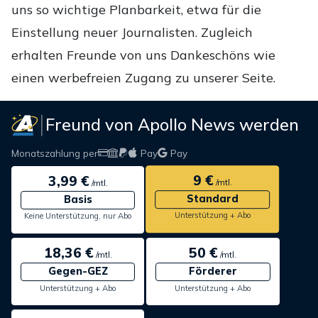
uns so wichtige Planbarkeit, etwa für die
Einstellung neuer Journalisten. Zugleich
erhalten Freunde von uns Dankeschöns wie
einen werbefreien Zugang zu unserer Seite.
Freund von Apollo News werden
Monatszahlung per
Pay
Pay
9 €
3,99 €
/mtl.
/mtl.
Standard
Basis
Unterstützung + Abo
Keine Unterstützung, nur Abo
18,36 €
50 €
/mtl.
/mtl.
Gegen-GEZ
Förderer
Unterstützung + Abo
Unterstützung + Abo