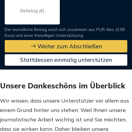
Der monatliche Betrag setzt sich zusammen aus PUR-Abo (3,99
Euro) und einer freiwilligen Unterstützung.
Weiter zum Abschließen
Stattdessen einmalig unterstützen
Unsere Dankeschöns im Überblick
Wir wissen, dass unsere Unterstützer vor allem aus
einem Grund hinter uns stehen: Weil Ihnen unsere
journalistische Arbeit wichtig ist und Sie möchten,
dass sie wirken kann. Daher bleiben unsere