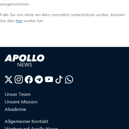
ausgenommen.
Falls Sie uns ohne ein Abo monatlich unterstützen wollen, können
Sie dies
hier
weiter tun.
Unser Team
Unsere Mission
Akademie
Allgemeiner Kontakt
Werben auf Apollo News